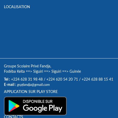
LOCALISATION
Groupe Scolaire Privé Fandja,
Fodéba Keita
==>
Siguiri
==>
Siguiri
==>
Guinée
Tel :
+224 628 31 98 48
/
+224 620 54 20 71
/
+224 628 88 15 41
E-mail :
gspfandja@gmail.com
APPLICATION SUR PLAY STORE
CONTACTS