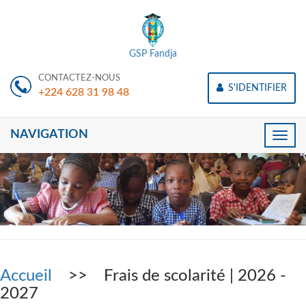
GSP Fandja
CONTACTEZ-NOUS
S'IDENTIFIER
+224 628 31 98 48
NAVIGATION
Toggle
naviga
Accueil
>> Frais de scolarité | 2026 -
2027