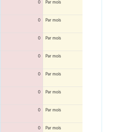
0
Par mois
0
Par mois
0
Par mois
0
Par mois
0
Par mois
0
Par mois
0
Par mois
0
Par mois