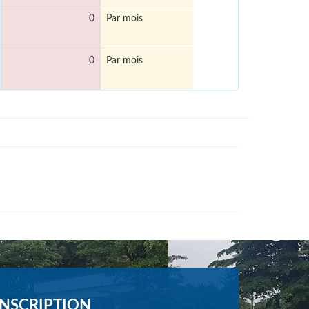
0
Par mois
0
Par mois
INSCRIPTION