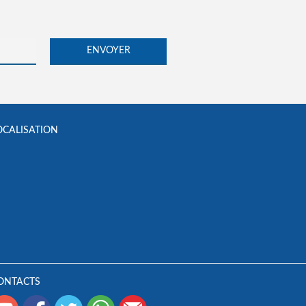
OCALISATION
ONTACTS