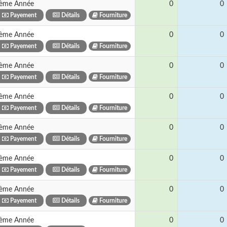
ème Année
0
0
Payement
Détails
Fourniture
ème Année
0
0
Payement
Détails
Fourniture
ème Année
0
0
Payement
Détails
Fourniture
ème Année
0
0
Payement
Détails
Fourniture
ème Année
0
0
Payement
Détails
Fourniture
ème Année
0
0
Payement
Détails
Fourniture
ème Année
0
0
Payement
Détails
Fourniture
ème Année
0
0