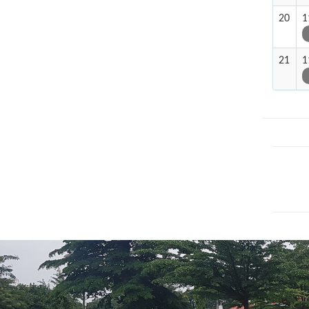
20
1
21
1