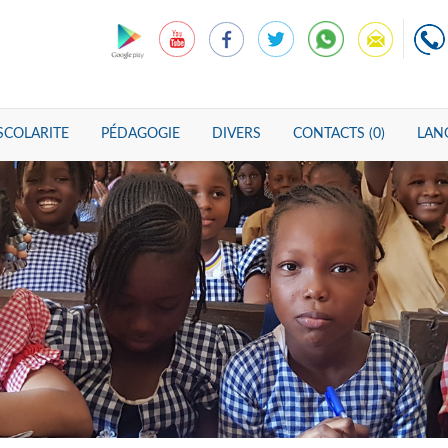
SCOLARITE
PÉDAGOGIE
DIVERS
CONTACTS (0)
LANG