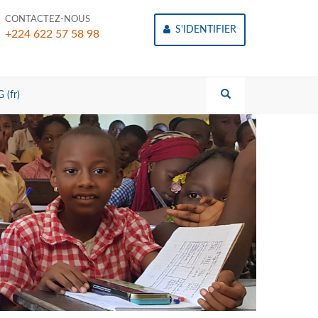
CONTACTEZ-NOUS
S'IDENTIFIER
+224 622 57 58 98
 (fr)