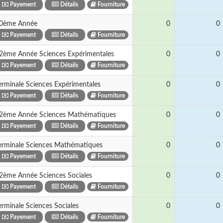
Payement
Détails
Fourniture
0ème Année
0
0
Payement
Détails
Fourniture
2ème Année Sciences Expérimentales
0
0
Payement
Détails
Fourniture
erminale Sciences Expérimentales
0
0
Payement
Détails
Fourniture
2ème Année Sciences Mathématiques
0
0
Payement
Détails
Fourniture
erminale Sciences Mathématiques
0
0
Payement
Détails
Fourniture
2ème Année Sciences Sociales
0
0
Payement
Détails
Fourniture
erminale Sciences Sociales
0
0
Payement
Détails
Fourniture