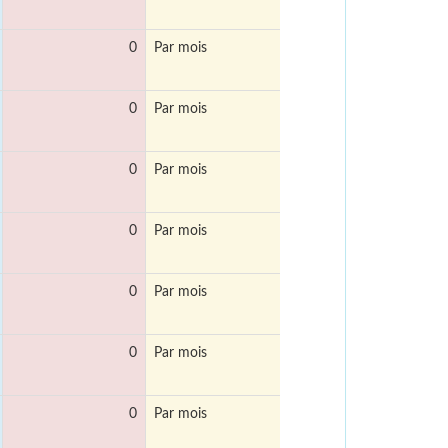
0
Par mois
0
Par mois
0
Par mois
0
Par mois
0
Par mois
0
Par mois
0
Par mois