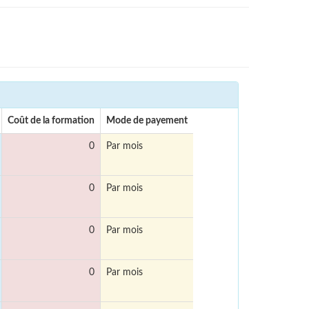
Coût de la formation
Mode de payement
0
Par mois
0
Par mois
0
Par mois
0
Par mois