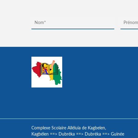
Complexe Scolaire Alléluia de Kagbelen,
Kagbélen
==>
Dubréka
==>
Dubréka
==>
Guinée