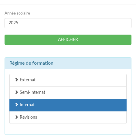
Année scolaire
AFFICHER
Régime de formation
Externat
Semi-Internat
Internat
Révisions