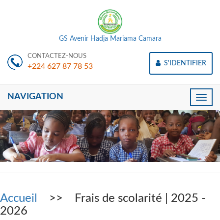
GS Avenir Hadja Mariama Camara
CONTACTEZ-NOUS
S'IDENTIFIER
+224 627 87 78 53
NAVIGATION
Toggle
naviga
Accueil
>> Frais de scolarité | 2025 -
2026