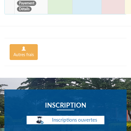
Payement
Détails
Autres frais
INSCRIPTION
Inscriptions ouvertes