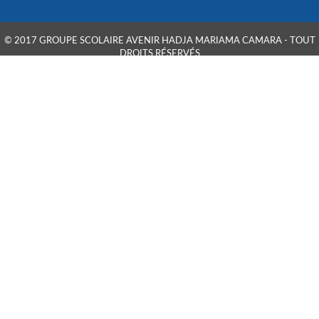
© 2017 GROUPE SCOLAIRE AVENIR HADJA MARIAMA CAMARA - TOUT
DROITS RÉSERVÉS