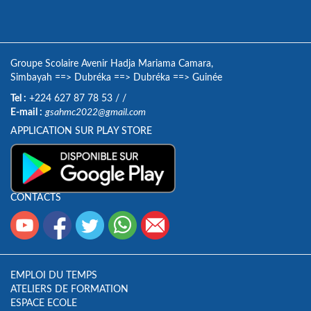
Groupe Scolaire Avenir Hadja Mariama Camara,
Simbayah
==>
Dubréka
==>
Dubréka
==>
Guinée
Tel :
+224 627 87 78 53
/
/
E-mail :
gsahmc2022@gmail.com
APPLICATION SUR PLAY STORE
CONTACTS
EMPLOI DU TEMPS
ATELIERS DE FORMATION
ESPACE ECOLE