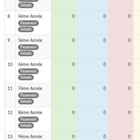
Détails
8
4ème Année
0
0
0
Payement
Détails
9
5ème Année
0
0
0
Payement
Détails
10
6ème Année
0
0
0
Payement
Détails
11
7ème Année
0
0
0
Payement
Détails
12
8ème Année
0
0
0
Payement
Détails
13
9ème Année
0
0
0