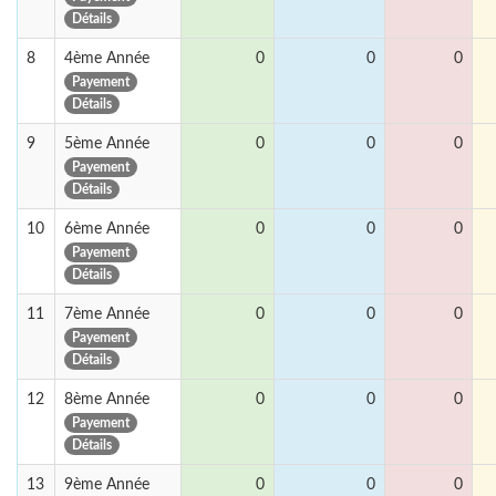
Détails
8
4ème Année
0
0
0
Payement
Détails
9
5ème Année
0
0
0
Payement
Détails
10
6ème Année
0
0
0
Payement
Détails
11
7ème Année
0
0
0
Payement
Détails
12
8ème Année
0
0
0
Payement
Détails
13
9ème Année
0
0
0