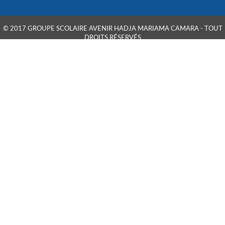
© 2017 GROUPE SCOLAIRE AVENIR HADJA MARIAMA CAMARA - TOUT
DROITS RÉSERVÉS