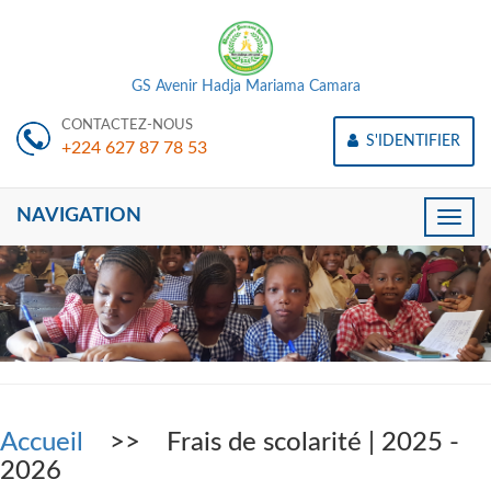
GS Avenir Hadja Mariama Camara
CONTACTEZ-NOUS
S'IDENTIFIER
+224 627 87 78 53
NAVIGATION
Toggle
naviga
Accueil
>> Frais de scolarité | 2025 -
2026