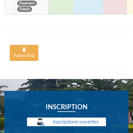
Payement
Détails
Autres frais
INSCRIPTION
Inscriptions ouvertes