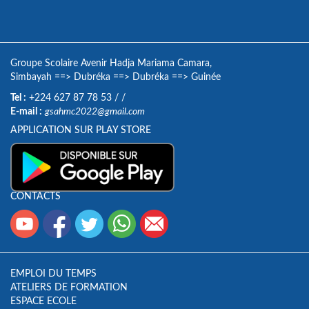
Groupe Scolaire Avenir Hadja Mariama Camara,
Simbayah
==>
Dubréka
==>
Dubréka
==>
Guinée
Tel :
+224 627 87 78 53
/
/
E-mail :
gsahmc2022@gmail.com
APPLICATION SUR PLAY STORE
CONTACTS
EMPLOI DU TEMPS
ATELIERS DE FORMATION
ESPACE ECOLE