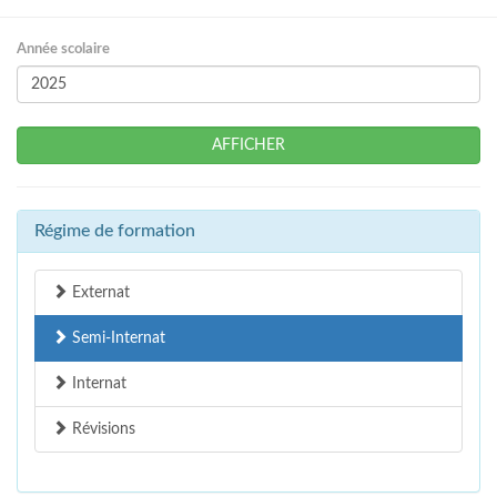
Année scolaire
AFFICHER
Régime de formation
Externat
Semi-Internat
Internat
Révisions