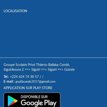
LOCALISATION
Groupe Scolaire Privé Thierno Ballaka Condé,
Siguirikoura 2
==>
Siguiri
==>
Siguiri
==>
Guinée
Tel :
+224 624 74 30 57
/
/
E-mail :
gsptbconde2017@gmail.com
APPLICATION SUR PLAY STORE