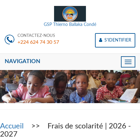
GSP Thierno Ballaka Condé
CONTACTEZ-NOUS
S'IDENTIFIER
+224 624 74 30 57
NAVIGATION
Toggle
naviga
Accueil
>> Frais de scolarité | 2026 -
2027