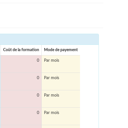
Coût de la formation
Mode de payement
0
Par mois
0
Par mois
0
Par mois
0
Par mois