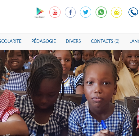
SCOLARITE
PÉDAGOGIE
DIVERS
CONTACTS (0)
LANG