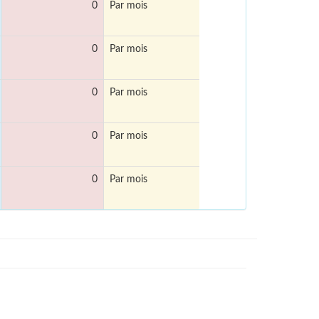
0
Par mois
0
Par mois
0
Par mois
0
Par mois
0
Par mois