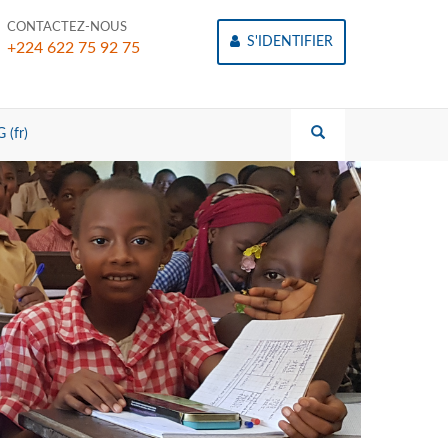
CONTACTEZ-NOUS
S'IDENTIFIER
+224 622 75 92 75
 (fr)