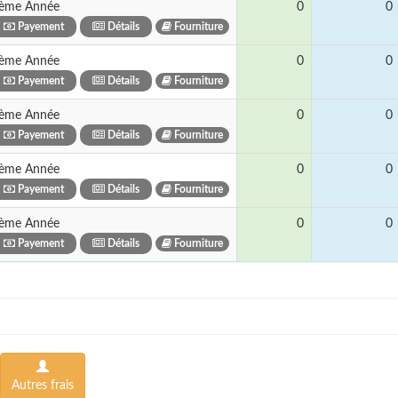
ème Année
0
0
Payement
Détails
Fourniture
ème Année
0
0
Payement
Détails
Fourniture
ème Année
0
0
Payement
Détails
Fourniture
ème Année
0
0
Payement
Détails
Fourniture
ème Année
0
0
Payement
Détails
Fourniture
Autres frais