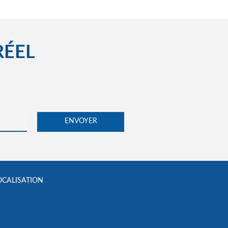
RÉEL
OCALISATION