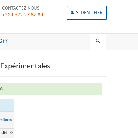
CONTACTEZ-NOUS
S'IDENTIFIER
+224 622 27 87 84
 (fr)
xpérimentales
26
nitures
tité
0