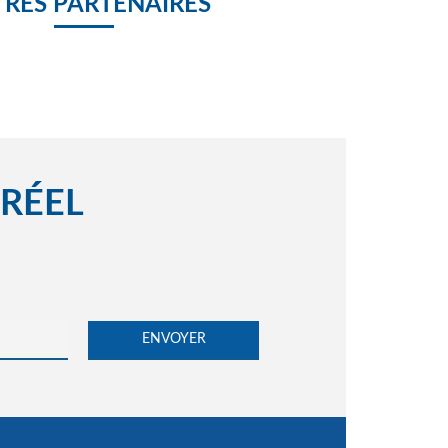
RES PARTENAIRES
 RÉEL