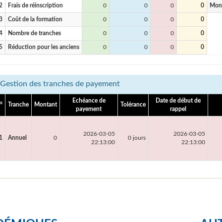
2
Frais de réinscription
0
0
0
0
Mon
3
Coût de la formation
0
0
0
0
4
Nombre de tranches
0
0
0
0
5
Réduction pour les anciens
0
0
0
0
Gestion des tranches de payement
Echéance de
Date de début de
°
Tranche
Montant
Tolérance
payement
rappel
2026-03-05
2026-03-05
1
Annuel
0
0 jours
22:13:00
22:13:00