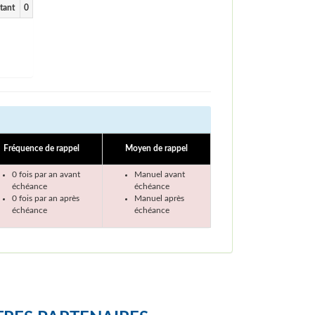
tant
0
Fréquence de rappel
Moyen de rappel
0 fois par an avant
Manuel avant
échéance
échéance
0 fois par an après
Manuel après
échéance
échéance