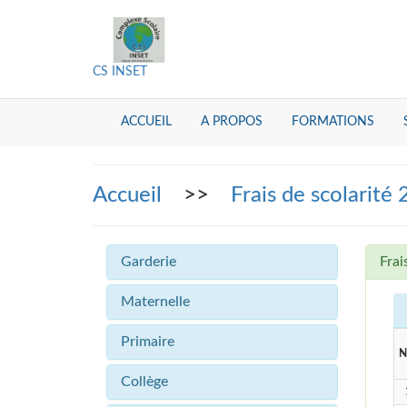
CS INSET
ACCUEIL
A PROPOS
FORMATIONS
Accueil
>>
Frais de scolarité
Garderie
Frai
Maternelle
Primaire
N
Collège