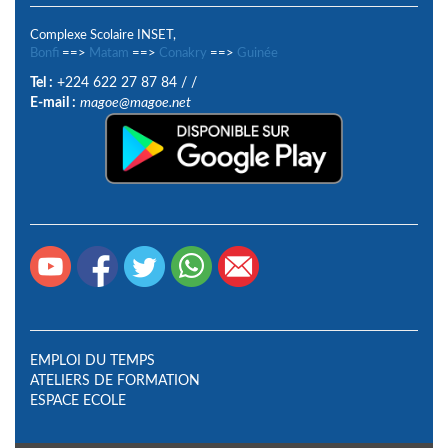
Complexe Scolaire INSET,
Bonfi
==>
Matam
==>
Conakry
==>
Guinée
Tel :
+224 622 27 87 84
/
/
E-mail :
magoe@magoe.net
EMPLOI DU TEMPS
ATELIERS DE FORMATION
ESPACE ECOLE