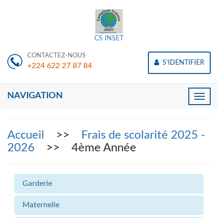
CS INSET
CONTACTEZ-NOUS
S'IDENTIFIER
+224 622 27 87 84
NAVIGATION
Toggle
naviga
Accueil
>>
Frais de scolarité 2025 -
2026
>> 4ème Année
Garderie
Maternelle