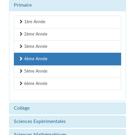
Primaire
1ère Année
2ème Année
3ème Année
4ème Année
5ème Année
6ème Année
Collège
Sciences Expérimentales
Sciences Mathématiques