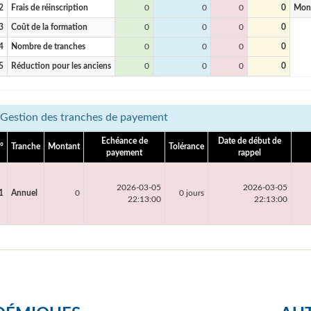
2
Frais de réinscription
0
0
0
0
Mon
3
Coût de la formation
0
0
0
0
4
Nombre de tranches
0
0
0
0
5
Réduction pour les anciens
0
0
0
0
Gestion des tranches de payement
Echéance de
Date de début de
°
Tranche
Montant
Tolérance
payement
rappel
2026-03-05
2026-03-05
1
Annuel
0
0 jours
22:13:00
22:13:00