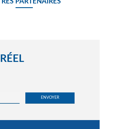
RES PARTENAIRES
 RÉEL