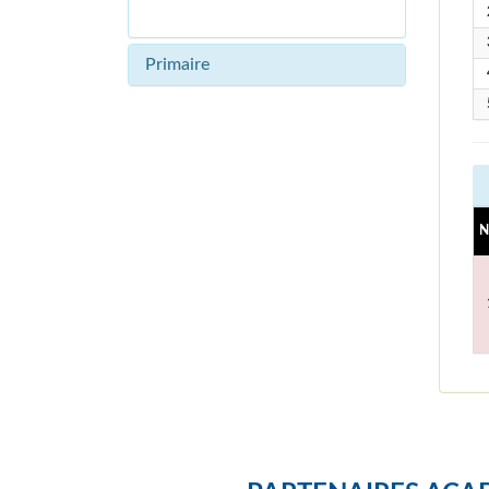
Primaire
N