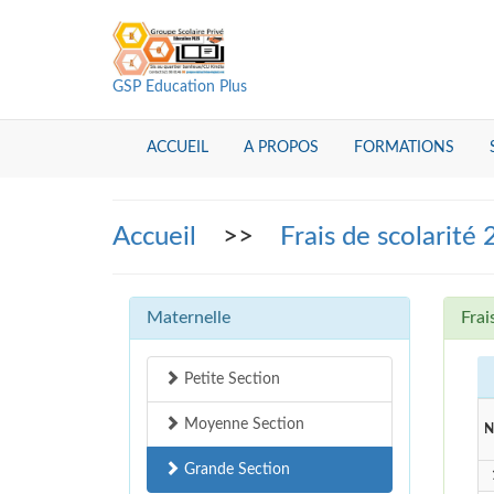
GSP Education Plus
ACCUEIL
A PROPOS
FORMATIONS
Accueil
>>
Frais de scolarité
Maternelle
Frai
Petite Section
Moyenne Section
N
Grande Section