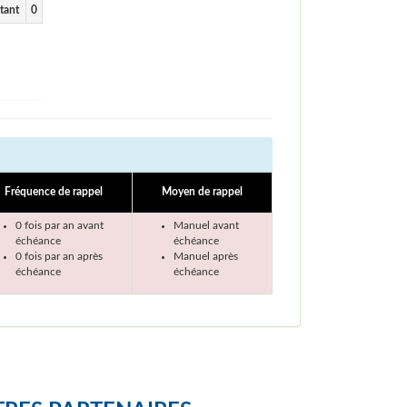
tant
0
Fréquence de rappel
Moyen de rappel
0 fois par an avant
Manuel avant
échéance
échéance
0 fois par an après
Manuel après
échéance
échéance