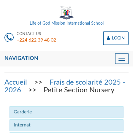
Life of God Mission International School
CONTACT US
LOGIN
+224 622 39 48 02
NAVIGATION
Toggle
naviga
Accueil
>>
Frais de scolarité 2025 -
2026
>> Petite Section Nursery
Garderie
Internat