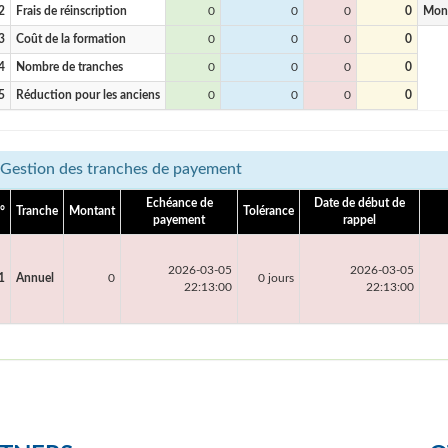
2
Frais de réinscription
0
0
0
0
Mon
3
Coût de la formation
0
0
0
0
4
Nombre de tranches
0
0
0
0
5
Réduction pour les anciens
0
0
0
0
Gestion des tranches de payement
Echéance de
Date de début de
°
Tranche
Montant
Tolérance
payement
rappel
2026-03-05
2026-03-05
1
Annuel
0
0 jours
22:13:00
22:13:00