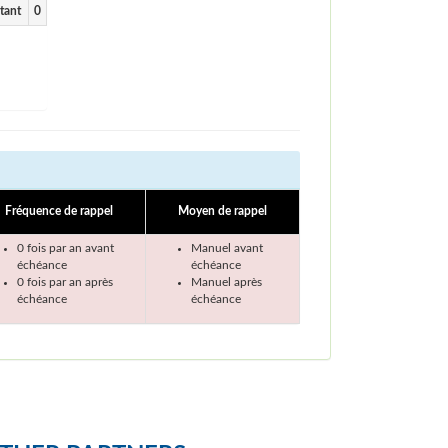
tant
0
Fréquence de rappel
Moyen de rappel
0 fois par an avant
Manuel avant
échéance
échéance
0 fois par an après
Manuel après
échéance
échéance