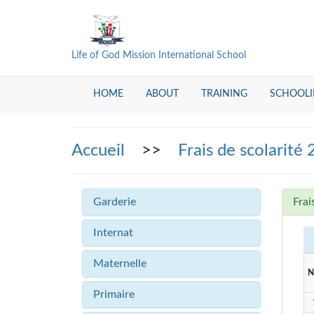
Life of God Mission International School
HOME
ABOUT
TRAINING
SCHOOL
Accueil
>>
Frais de scolarité
Garderie
Frai
Internat
Maternelle
N
Primaire