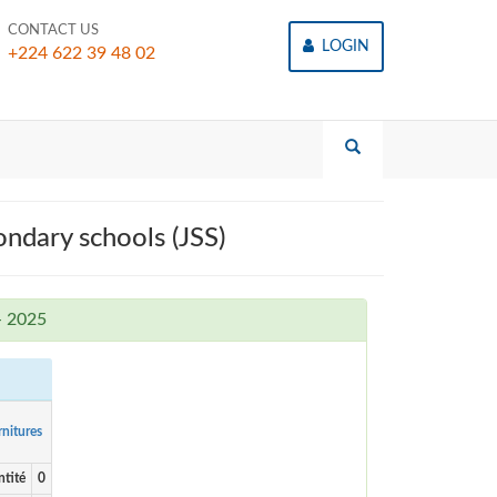
CONTACT US
LOGIN
+224 622 39 48 02
dary schools (JSS)
- 2025
nitures
tité
0