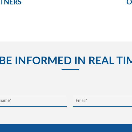
TNERS
O
BE INFORMED IN REAL TI