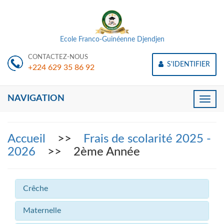
Ecole Franco-Guinéenne Djendjen
CONTACTEZ-NOUS
S'IDENTIFIER
+224 629 35 86 92
NAVIGATION
Toggle
naviga
Accueil
>>
Frais de scolarité 2025 -
2026
>> 2ème Année
Crêche
Maternelle