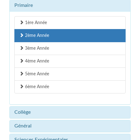
Primaire
1ère Année
2ème Année
3ème Année
4ème Année
5ème Année
6ème Année
Collège
Général
Sciences Expérimentales