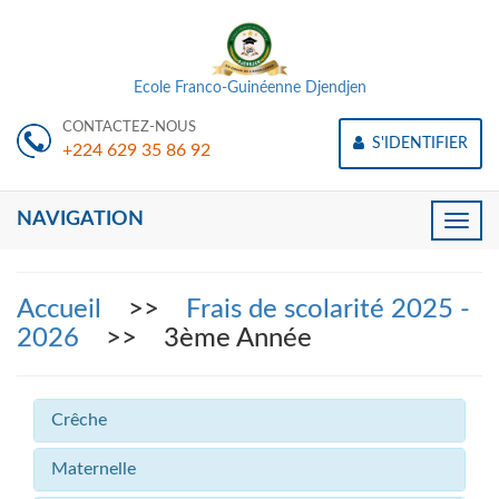
Ecole Franco-Guinéenne Djendjen
CONTACTEZ-NOUS
S'IDENTIFIER
+224 629 35 86 92
NAVIGATION
Toggle
naviga
Accueil
>>
Frais de scolarité 2025 -
2026
>> 3ème Année
Crêche
Maternelle