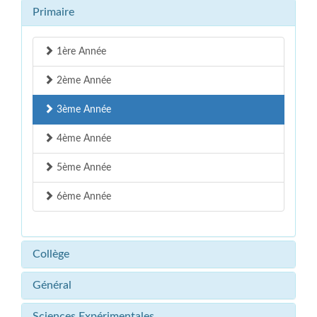
Primaire
1ère Année
2ème Année
3ème Année
4ème Année
5ème Année
6ème Année
Collège
Général
Sciences Expérimentales