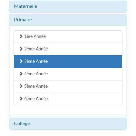
Maternelle
Primaire
1ère Année
2ème Année
3ème Année
4ème Année
5ème Année
6ème Année
Collège