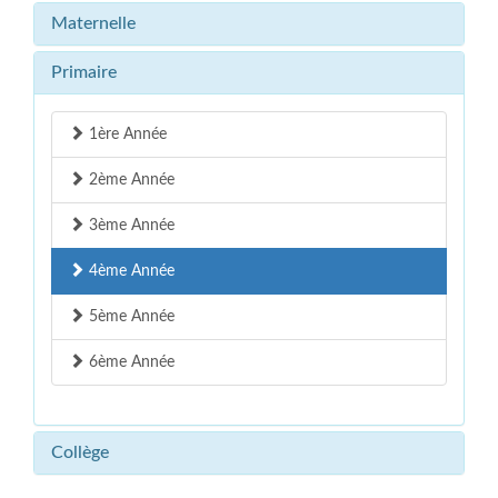
Maternelle
Primaire
1ère Année
2ème Année
3ème Année
4ème Année
5ème Année
6ème Année
Collège