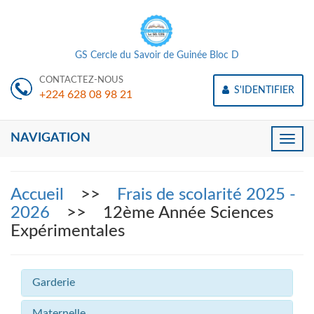
GS Cercle du Savoir de Guinée Bloc D
CONTACTEZ-NOUS
S'IDENTIFIER
+224 628 08 98 21
NAVIGATION
Toggle
naviga
Accueil
>>
Frais de scolarité 2025 -
2026
>> 12ème Année Sciences
Expérimentales
Garderie
Maternelle