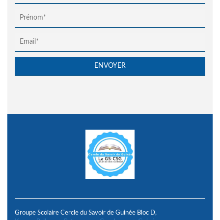
Groupe Scolaire Cercle du Savoir de Guinée Bloc D,