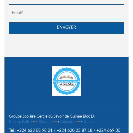
Groupe Scolaire Cercle du Savoir de Guinée Bloc D,
Kaporo Rails
==>
Ratoma
==>
Conakry
==>
Guinée
Tel :
+224 628 08 98 21
/
+224 620 25 87 18
/
+224 669 30