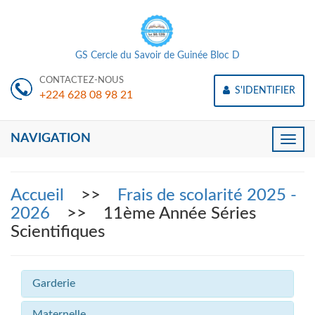
GS Cercle du Savoir de Guinée Bloc D
CONTACTEZ-NOUS
S'IDENTIFIER
+224 628 08 98 21
NAVIGATION
Toggle
naviga
Accueil
>>
Frais de scolarité 2025 -
2026
>> 11ème Année Séries
Scientifiques
Garderie
Maternelle