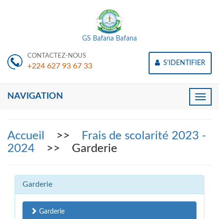
GS Bafana Bafana
CONTACTEZ-NOUS
S'IDENTIFIER
+224 627 93 67 33
NAVIGATION
Toggle
naviga
Accueil
>>
Frais de scolarité 2023 -
2024
>> Garderie
Garderie
Garderie