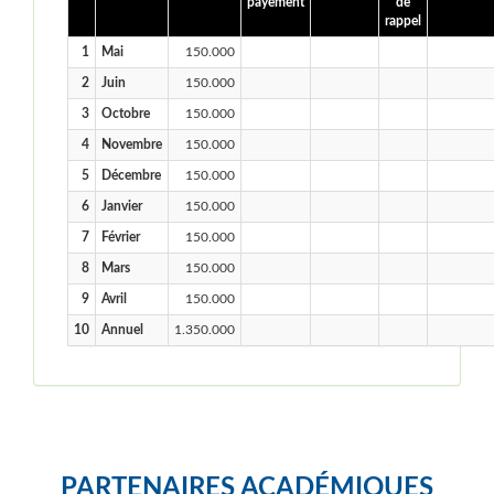
payement
de
rappel
1
Mai
150.000
2
Juin
150.000
3
Octobre
150.000
4
Novembre
150.000
5
Décembre
150.000
6
Janvier
150.000
7
Février
150.000
8
Mars
150.000
9
Avril
150.000
10
Annuel
1.350.000
PARTENAIRES ACADÉMIQUES