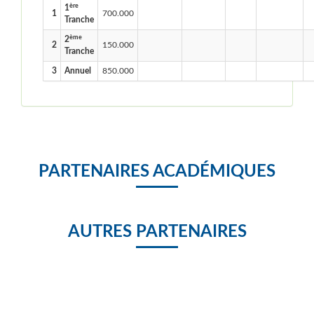
ère
1
1
700.000
Tranche
ème
2
2
150.000
Tranche
3
Annuel
850.000
PARTENAIRES ACADÉMIQUES
AUTRES PARTENAIRES