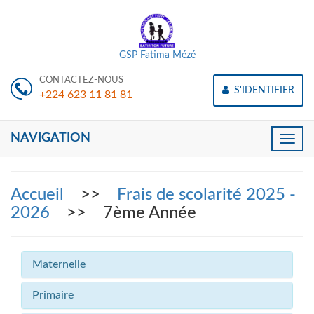
GSP Fatima Mézé
CONTACTEZ-NOUS
S'IDENTIFIER
+224 623 11 81 81
NAVIGATION
Toggle
naviga
Accueil
>>
Frais de scolarité 2025 -
2026
>> 7ème Année
Maternelle
Primaire