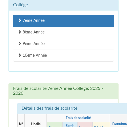
Collège
7ème Année
8ème Année
9ème Année
10ème Année
Frais de scolarité 7ème Année Collège: 2025 -
2026
Détails des frais de scolarité
Frais de scolarité
N°
Libellé
Fournitur
Semi-