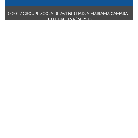
© 2017 GROUPE SCOLAIRE AVENIR HADJA MARIAMA CAMARA -
TOUT DROITS RÉSERVÉS