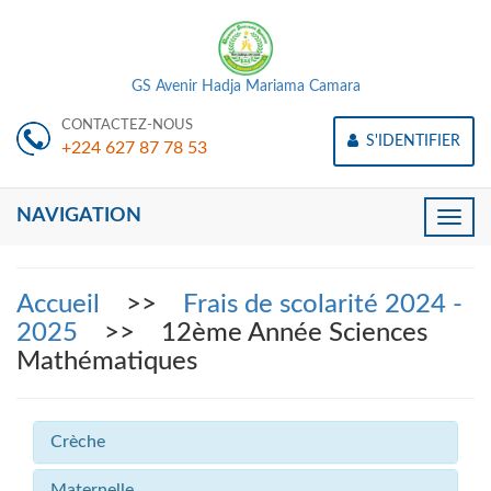
GS Avenir Hadja Mariama Camara
CONTACTEZ-NOUS
S'IDENTIFIER
+224 627 87 78 53
NAVIGATION
Toggle
naviga
Accueil
>>
Frais de scolarité 2024 -
2025
>> 12ème Année Sciences
Mathématiques
Crèche
Maternelle