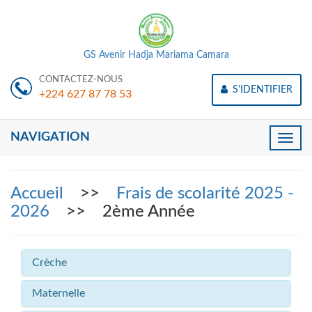
GS Avenir Hadja Mariama Camara
CONTACTEZ-NOUS
S'IDENTIFIER
+224 627 87 78 53
NAVIGATION
Toggle
naviga
Accueil
>>
Frais de scolarité 2025 -
2026
>> 2ème Année
Crèche
Maternelle