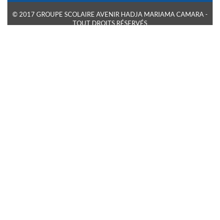
© 2017 GROUPE SCOLAIRE AVENIR HADJA MARIAMA CAMARA -
TOUT DROITS RÉSERVÉS