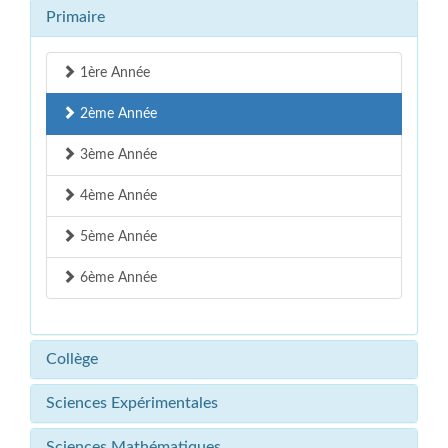
Primaire
1ère Année
2ème Année
3ème Année
4ème Année
5ème Année
6ème Année
Collège
Sciences Expérimentales
Sciences Mathématiques