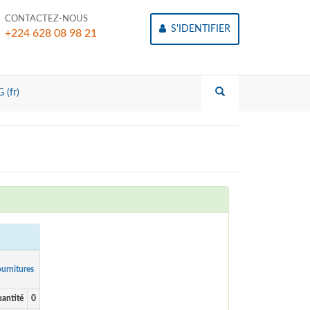
CONTACTEZ-NOUS
S'IDENTIFIER
+224 628 08 98 21
 (fr)
urnitures
antité
0