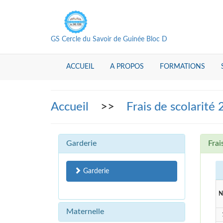
GS Cercle du Savoir de Guinée Bloc D
ACCUEIL
A PROPOS
FORMATIONS
Accueil
>>
Frais de scolarité
Garderie
Frai
Garderie
N
Maternelle