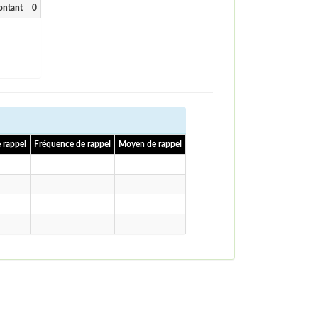
ntant
0
 rappel
Fréquence de rappel
Moyen de rappel