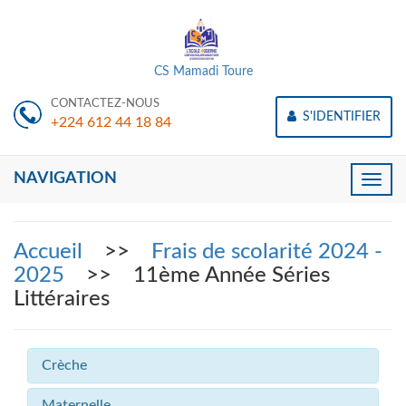
CS Mamadi Toure
CONTACTEZ-NOUS
S'IDENTIFIER
+224 612 44 18 84
NAVIGATION
Toggle
naviga
Accueil
>>
Frais de scolarité 2024 -
2025
>> 11ème Année Séries
Littéraires
Crèche
Maternelle