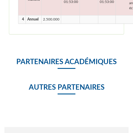
01:53:00
01:53:00
an
éc
4
Annuel
2.500.000
PARTENAIRES ACADÉMIQUES
AUTRES PARTENAIRES