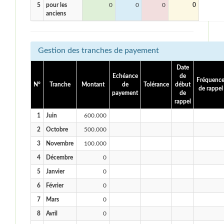
5
pour les
0
0
0
0
anciens
Gestion des tranches de payement
Date
Echéance
de
Fréquenc
N°
Tranche
Montant
de
Tolérance
début
de rappel
payement
de
rappel
1
Juin
600.000
2
Octobre
500.000
3
Novembre
100.000
4
Décembre
0
5
Janvier
0
6
Février
0
7
Mars
0
8
Avril
0