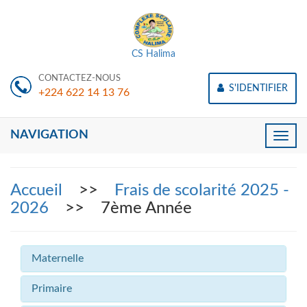
CS Halima
CONTACTEZ-NOUS
S'IDENTIFIER
+224 622 14 13 76
NAVIGATION
Toggle
naviga
Accueil
>>
Frais de scolarité 2025 -
2026
>> 7ème Année
Maternelle
Primaire