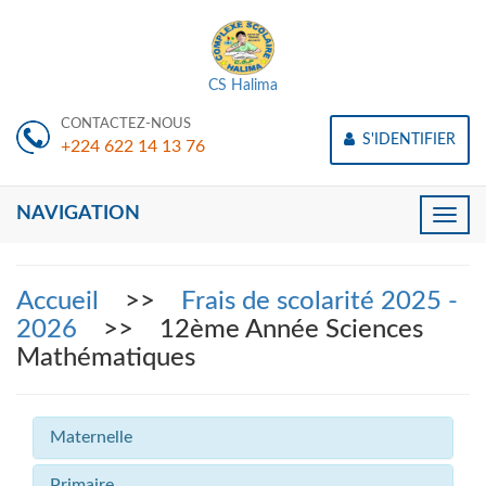
CS Halima
CONTACTEZ-NOUS
S'IDENTIFIER
+224 622 14 13 76
NAVIGATION
Toggle
naviga
Accueil
>>
Frais de scolarité 2025 -
2026
>> 12ème Année Sciences
Mathématiques
Maternelle
Primaire