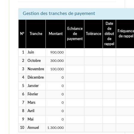
Gestion des tranches de payement
Date
Echéance
de
Fréquenc
N°
Tranche
Montant
de
Tolérance
début
de rappel
payement
de
rappel
1
Juin
900.000
2
Octobre
300.000
3
Novembre
100.000
4
Décembre
0
5
Janvier
0
6
Février
0
7
Mars
0
8
Avril
0
9
Mai
0
10
Annuel
1.300.000