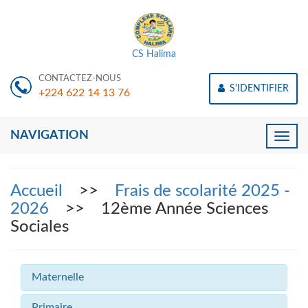
CS Halima
CONTACTEZ-NOUS
S'IDENTIFIER
+224 622 14 13 76
NAVIGATION
Toggle
naviga
Accueil
>>
Frais de scolarité 2025 -
2026
>> 12ème Année Sciences
Sociales
Maternelle
Primaire