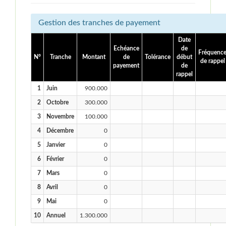
Gestion des tranches de payement
Date
Echéance
de
Fréquenc
N°
Tranche
Montant
de
Tolérance
début
de rappel
payement
de
rappel
1
Juin
900.000
2
Octobre
300.000
3
Novembre
100.000
4
Décembre
0
5
Janvier
0
6
Février
0
7
Mars
0
8
Avril
0
9
Mai
0
10
Annuel
1.300.000