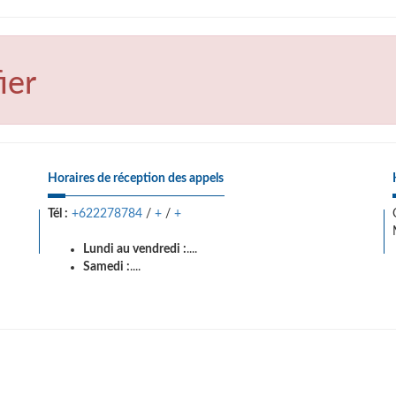
ier
Horaires de réception des appels
Tél :
+622278784
/
+
/
+
Lundi au vendredi :
....
Samedi :
....