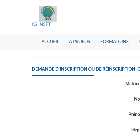
CS INSET
ACCUEIL
A PROPOS
FORMATIONS
DEMANDE D'INSCRIPTION OU DE RÉINSCRIPTION: 
Matric
N
Prén
Télé