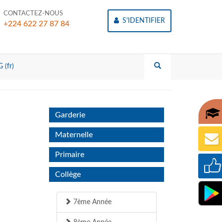
CONTACTEZ-NOUS
S'IDENTIFIER
+224 622 27 87 84
 (fr)
Garderie
Maternelle
Primaire
Collège
7ème Année