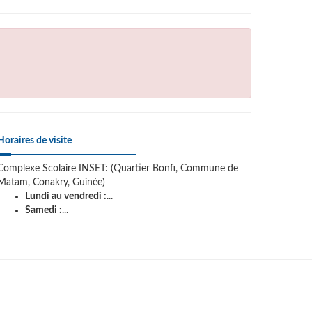
Horaires de visite
Complexe Scolaire INSET: (Quartier Bonfi, Commune de
Matam, Conakry, Guinée)
Lundi au vendredi :
...
Samedi :
...