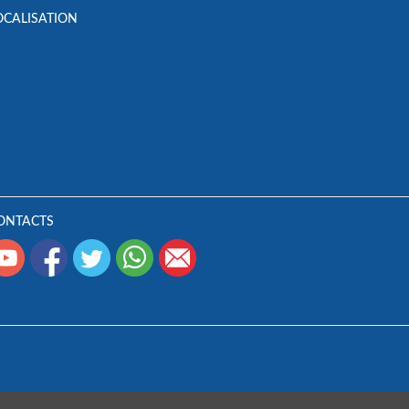
OCALISATION
ONTACTS