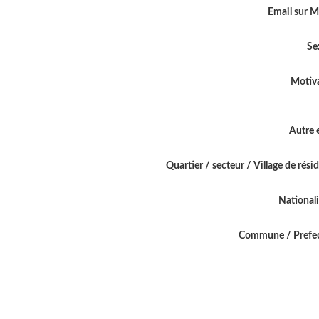
Email sur 
Se
Motiv
Autre 
Quartier / secteur / Village de rési
National
Commune / Prefe