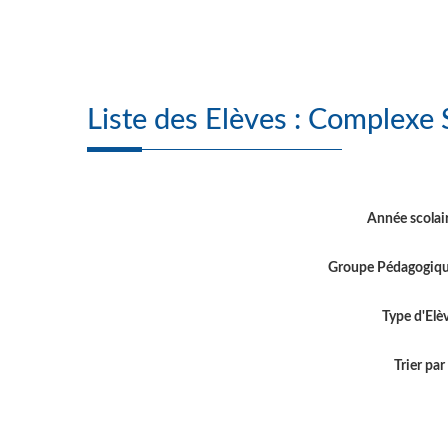
Liste des Elèves : 
Année scolai
Groupe Pédagogiq
Type d'Elè
Trier par .