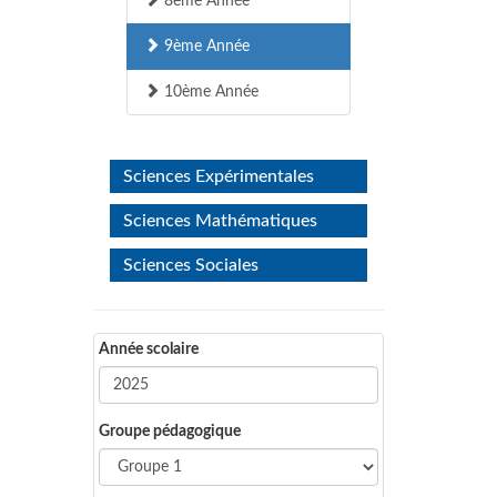
8ème Année
9ème Année
10ème Année
Sciences Expérimentales
Sciences Mathématiques
Sciences Sociales
Année scolaire
Groupe pédagogique