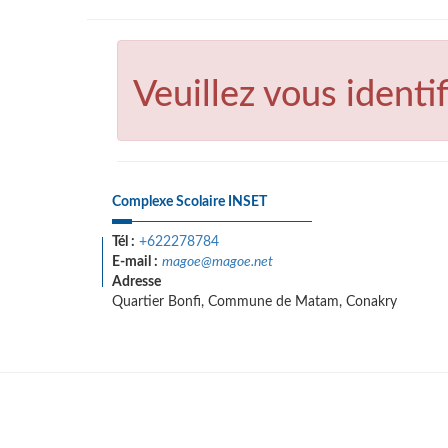
Veuillez vous identif
Complexe Scolaire INSET
Tél :
+622278784
E-mail :
magoe@magoe.net
Adresse
Quartier Bonfi, Commune de Matam, Conakry