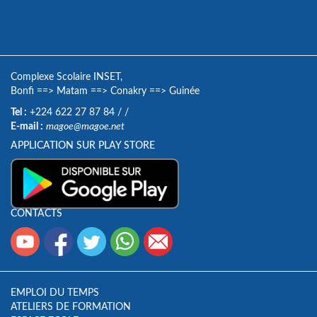
Complexe Scolaire INSET,
Bonfi
==>
Matam
==>
Conakry
==>
Guinée
Tel :
+224 622 27 87 84
/
/
E-mail :
magoe@magoe.net
APPLICATION SUR PLAY STORE
CONTACTS
EMPLOI DU TEMPS
ATELIERS DE FORMATION