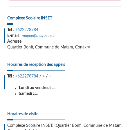
Complexe Scolaire INSET
Tél :
+622278784
E-mail :
magoe@magoe.net
Adresse
Quartier Bonfi, Commune de Matam, Conakry
Horaires de réception des appels
Tél :
+622278784
/
+
/
+
Lundi au vendredi :
....
Samedi :
....
Horaires de visite
Complexe Scolaire INSET: (Quartier Bonfi, Commune de Matam,