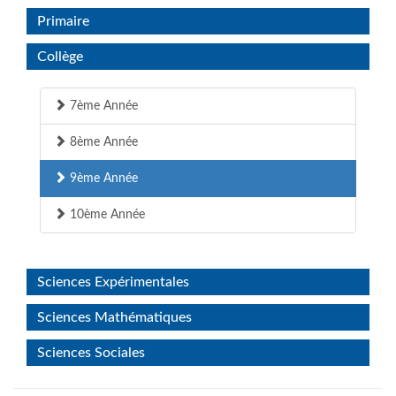
Primaire
Collège
7ème Année
8ème Année
9ème Année
10ème Année
Sciences Expérimentales
Sciences Mathématiques
Sciences Sociales