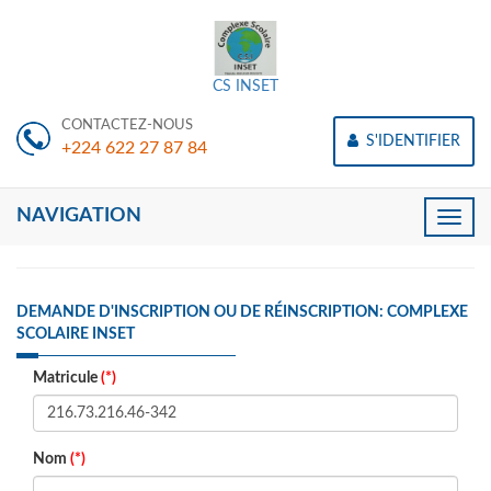
CS INSET
CONTACTEZ-NOUS
S'IDENTIFIER
+224 622 27 87 84
NAVIGATION
Toggle
naviga
DEMANDE D'INSCRIPTION OU DE RÉINSCRIPTION: COMPLEXE
SCOLAIRE INSET
Matricule
(*)
Nom
(*)