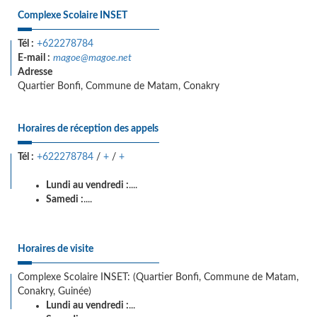
Complexe Scolaire INSET
Tél :
+622278784
E-mail :
magoe@magoe.net
Adresse
Quartier Bonfi, Commune de Matam, Conakry
Horaires de réception des appels
Tél :
+622278784
/
+
/
+
Lundi au vendredi :
....
Samedi :
....
Horaires de visite
Complexe Scolaire INSET: (Quartier Bonfi, Commune de Matam,
Conakry, Guinée)
Lundi au vendredi :
...