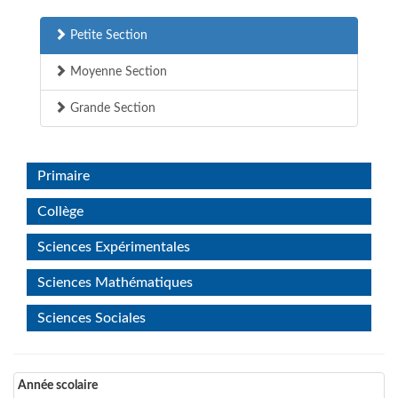
Petite Section
Moyenne Section
Grande Section
Primaire
Collège
Sciences Expérimentales
Sciences Mathématiques
Sciences Sociales
Année scolaire