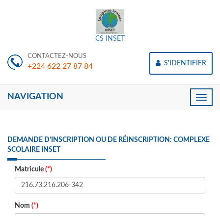
CS INSET
CONTACTEZ-NOUS
S'IDENTIFIER
+224 622 27 87 84
NAVIGATION
Toggle
naviga
DEMANDE D'INSCRIPTION OU DE RÉINSCRIPTION: COMPLEXE
SCOLAIRE INSET
Matricule
(*)
Nom
(*)