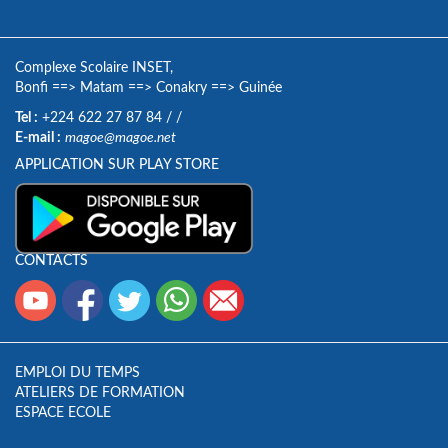
Complexe Scolaire INSET,
Bonfi
==>
Matam
==>
Conakry
==>
Guinée
Tel :
+224 622 27 87 84
/
/
E-mail :
magoe@magoe.net
APPLICATION SUR PLAY STORE
CONTACTS
EMPLOI DU TEMPS
ATELIERS DE FORMATION
ESPACE ECOLE