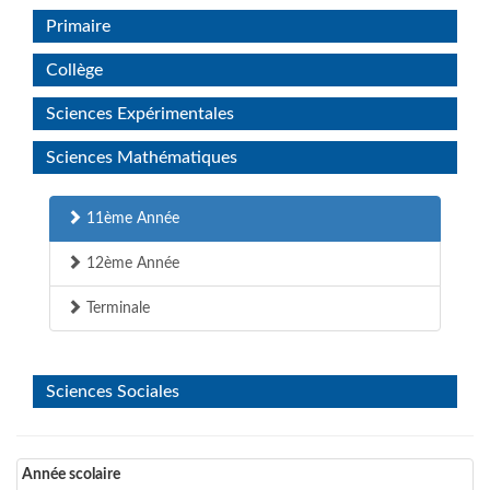
Primaire
Collège
Sciences Expérimentales
Sciences Mathématiques
11ème Année
12ème Année
Terminale
Sciences Sociales
Année scolaire