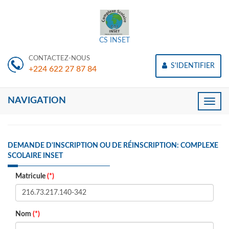
CS INSET
CONTACTEZ-NOUS
S'IDENTIFIER
+224 622 27 87 84
NAVIGATION
Toggle
naviga
DEMANDE D'INSCRIPTION OU DE RÉINSCRIPTION: COMPLEXE
SCOLAIRE INSET
Matricule
(*)
Nom
(*)