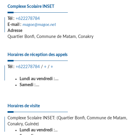
Complexe Scolaire INSET
Tél :
+622278784
E-mail :
magoe@magoe.net
Adresse
Quartier Bonfi, Commune de Matam, Conakry
Horaires de réception des appels
Tél :
+622278784
/
+
/
+
Lundi au vendredi :
....
Samedi :
....
Horaires de visite
Complexe Scolaire INSET: (Quartier Bonfi, Commune de Matam,
Conakry, Guinée)
Lundi au vendredi :
...