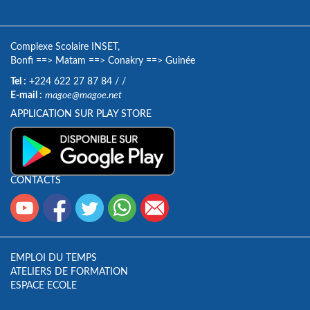
Complexe Scolaire INSET,
Bonfi
==>
Matam
==>
Conakry
==>
Guinée
Tel :
+224 622 27 87 84
/
/
E-mail :
magoe@magoe.net
APPLICATION SUR PLAY STORE
CONTACTS
EMPLOI DU TEMPS
ATELIERS DE FORMATION
ESPACE ECOLE