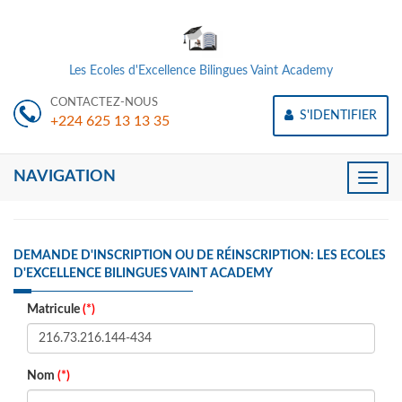
Les Ecoles d'Excellence Bilingues Vaint Academy
CONTACTEZ-NOUS
S'IDENTIFIER
+224 625 13 13 35
NAVIGATION
Toggle
naviga
DEMANDE D'INSCRIPTION OU DE RÉINSCRIPTION: LES ECOLES
D'EXCELLENCE BILINGUES VAINT ACADEMY
Matricule
(*)
Nom
(*)