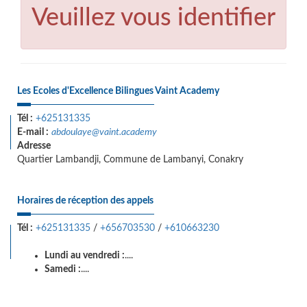
Veuillez vous identifier
Les Ecoles d'Excellence Bilingues Vaint Academy
Tél :
+625131335
E-mail :
abdoulaye@vaint.academy
Adresse
Quartier Lambandji, Commune de Lambanyi, Conakry
Horaires de réception des appels
Tél :
+625131335
/
+656703530
/
+610663230
Lundi au vendredi :
....
Samedi :
....