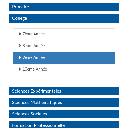
Primaire
Collège
7ème Année
8ème Année
9ème Année
10ème Année
Sciences Expérimentales
Sciences Mathématiques
Sciences Sociales
Formation Professionnelle