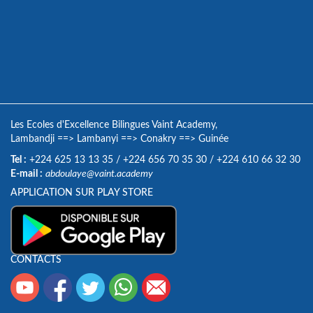
Les Ecoles d'Excellence Bilingues Vaint Academy,
Lambandji
==>
Lambanyi
==>
Conakry
==>
Guinée
Tel :
+224 625 13 13 35
/
+224 656 70 35 30
/
+224 610 66 32 30
E-mail :
abdoulaye@vaint.academy
APPLICATION SUR PLAY STORE
CONTACTS