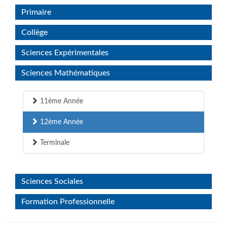
Primaire
Collège
Sciences Expérimentales
Sciences Mathématiques
11ème Année
12ème Année
Terminale
Sciences Sociales
Formation Professionnelle