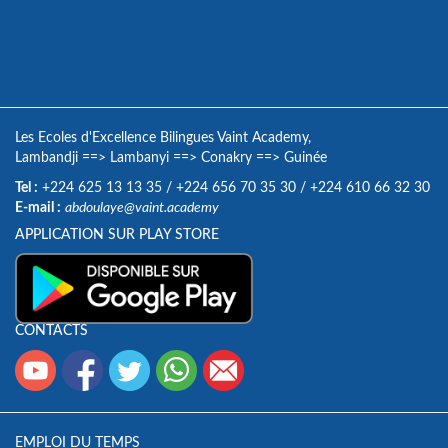
Les Ecoles d'Excellence Bilingues Vaint Academy,
Lambandji
==>
Lambanyi
==>
Conakry
==>
Guinée
Tel :
+224 625 13 13 35
/
+224 656 70 35 30
/
+224 610 66 32 30
E-mail :
abdoulaye@vaint.academy
APPLICATION SUR PLAY STORE
CONTACTS
EMPLOI DU TEMPS