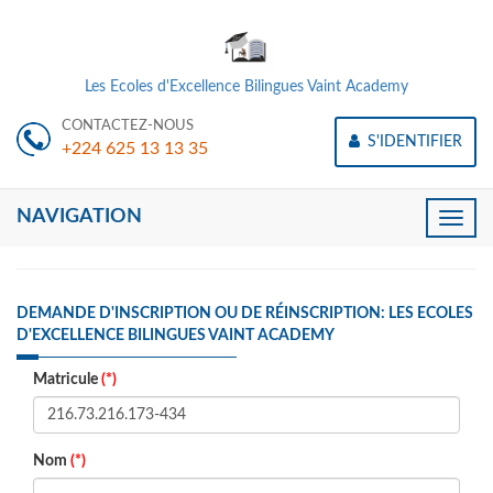
Les Ecoles d'Excellence Bilingues Vaint Academy
CONTACTEZ-NOUS
S'IDENTIFIER
+224 625 13 13 35
NAVIGATION
Toggle
naviga
DEMANDE D'INSCRIPTION OU DE RÉINSCRIPTION: LES ECOLES
D'EXCELLENCE BILINGUES VAINT ACADEMY
Matricule
(*)
Nom
(*)