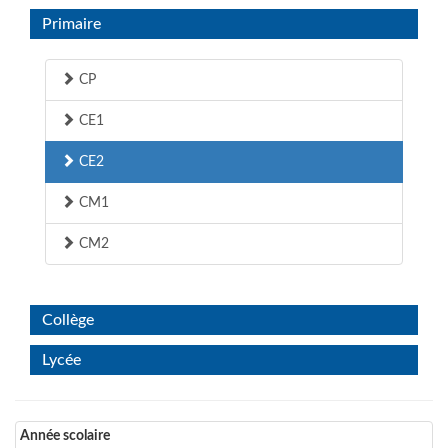
Primaire
CP
CE1
CE2
CM1
CM2
Collège
Lycée
Année scolaire