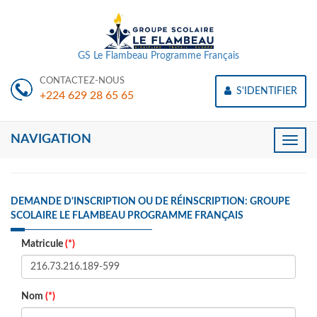
GS Le Flambeau Programme Français
CONTACTEZ-NOUS
S'IDENTIFIER
+224 629 28 65 65
NAVIGATION
Toggle
naviga
DEMANDE D'INSCRIPTION OU DE RÉINSCRIPTION: GROUPE
SCOLAIRE LE FLAMBEAU PROGRAMME FRANÇAIS
Matricule
(*)
Nom
(*)