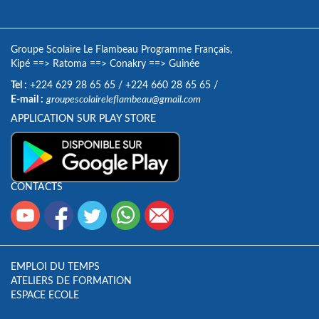
Groupe Scolaire Le Flambeau Programme Français,
Kipé
==>
Ratoma
==>
Conakry
==>
Guinée
Tel :
+224 629 28 65 65
/
+224 660 28 65 65
/
E-mail :
groupescolaireleflambeau@gmail.com
APPLICATION SUR PLAY STORE
CONTACTS
EMPLOI DU TEMPS
ATELIERS DE FORMATION
ESPACE ECOLE