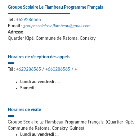
Groupe Scolaire Le Flambeau Programme Français
Tél :
+629286565
E-mail :
groupescolaireleflambeau@gmail.com
Adresse
Quartier Kipé, Commune de Ratoma, Conakry
Horaires de réception des appels
Tél :
+629286565
/
+660286565
/
+
Lundi au vendredi :
....
Samedi :
....
Horaires de visite
Groupe Scolaire Le Flambeau Programme Français: (Quartier Kipé,
Commune de Ratoma, Conakry, Guinée)
Lundi au vendredi :
...