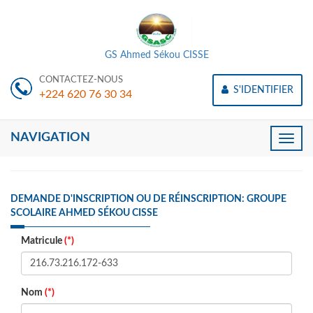
GS Ahmed Sékou CISSE
CONTACTEZ-NOUS
S'IDENTIFIER
+224 620 76 30 34
NAVIGATION
Toggle
naviga
DEMANDE D'INSCRIPTION OU DE RÉINSCRIPTION: GROUPE
SCOLAIRE AHMED SÉKOU CISSE
Matricule
(*)
Nom
(*)