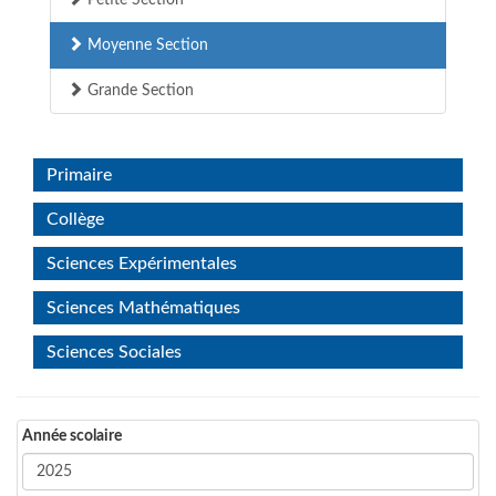
Petite Section
Moyenne Section
Grande Section
Primaire
Collège
Sciences Expérimentales
Sciences Mathématiques
Sciences Sociales
Année scolaire