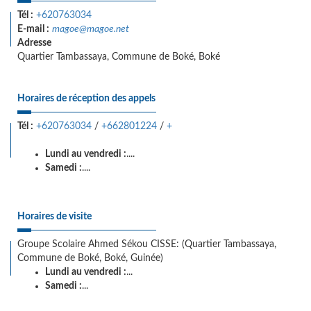
Tél :
+620763034
E-mail :
magoe@magoe.net
Adresse
Quartier Tambassaya, Commune de Boké, Boké
Horaires de réception des appels
Tél :
+620763034
/
+662801224
/
+
Lundi au vendredi :
....
Samedi :
....
Horaires de visite
Groupe Scolaire Ahmed Sékou CISSE: (Quartier Tambassaya,
Commune de Boké, Boké, Guinée)
Lundi au vendredi :
...
Samedi :
...