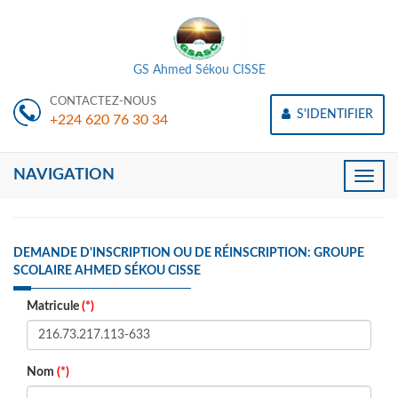
GS Ahmed Sékou CISSE
CONTACTEZ-NOUS
S'IDENTIFIER
+224 620 76 30 34
NAVIGATION
Toggle
naviga
DEMANDE D'INSCRIPTION OU DE RÉINSCRIPTION: GROUPE
SCOLAIRE AHMED SÉKOU CISSE
Matricule
(*)
Nom
(*)