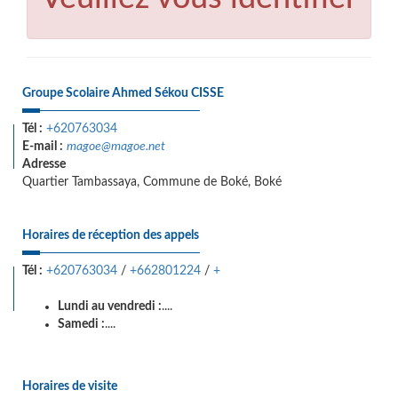
Groupe Scolaire Ahmed Sékou CISSE
Tél :
+620763034
E-mail :
magoe@magoe.net
Adresse
Quartier Tambassaya, Commune de Boké, Boké
Horaires de réception des appels
Tél :
+620763034
/
+662801224
/
+
Lundi au vendredi :
....
Samedi :
....
Horaires de visite