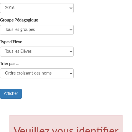
Groupe Pédagogique
Type d'Elève
Trier par ...
Afficher
Veuillez vous identifier