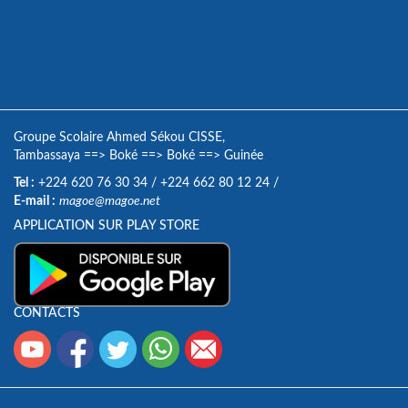
Groupe Scolaire Ahmed Sékou CISSE,
Tambassaya
==>
Boké
==>
Boké
==>
Guinée
Tel :
+224 620 76 30 34
/
+224 662 80 12 24
/
E-mail :
magoe@magoe.net
APPLICATION SUR PLAY STORE
CONTACTS