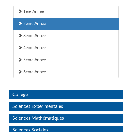
1ère Année
2ème Année
3ème Année
4ème Année
5ème Année
6ème Année
Collège
Sciences Expérimentales
Sciences Mathématiques
Sciences Sociales