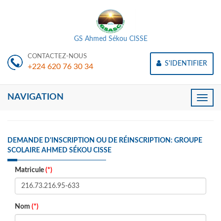
GS Ahmed Sékou CISSE
CONTACTEZ-NOUS
S'IDENTIFIER
+224 620 76 30 34
NAVIGATION
Toggle
naviga
DEMANDE D'INSCRIPTION OU DE RÉINSCRIPTION: GROUPE
SCOLAIRE AHMED SÉKOU CISSE
Matricule
(*)
Nom
(*)