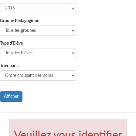
Groupe Pédagogique
Type d'Elève
Trier par ...
Afficher
Veuillez vous identifier