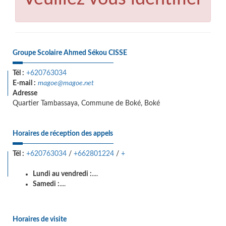
Groupe Scolaire Ahmed Sékou CISSE
Tél :
+620763034
E-mail :
magoe@magoe.net
Adresse
Quartier Tambassaya, Commune de Boké, Boké
Horaires de réception des appels
Tél :
+620763034
/
+662801224
/
+
Lundi au vendredi :
....
Samedi :
....
Horaires de visite