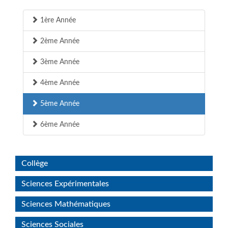
1ère Année
2ème Année
3ème Année
4ème Année
5ème Année
6ème Année
Collège
Sciences Expérimentales
Sciences Mathématiques
Sciences Sociales