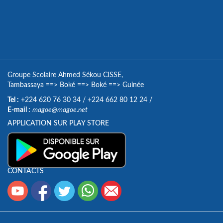
Groupe Scolaire Ahmed Sékou CISSE,
Tambassaya
==>
Boké
==>
Boké
==>
Guinée
Tel :
+224 620 76 30 34
/
+224 662 80 12 24
/
E-mail :
magoe@magoe.net
APPLICATION SUR PLAY STORE
CONTACTS