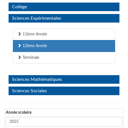
Collège
Sciences Expérimentales
11ème Année
12ème Année
Terminale
Sciences Mathématiques
Sciences Sociales
Année scolaire