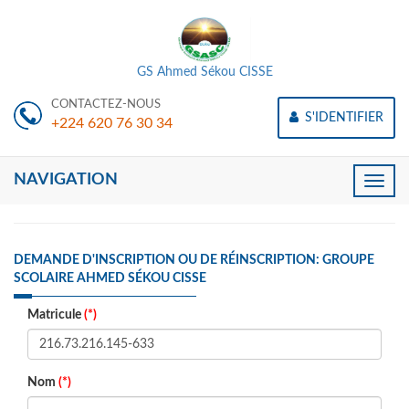
GS Ahmed Sékou CISSE
CONTACTEZ-NOUS
S'IDENTIFIER
+224 620 76 30 34
NAVIGATION
Toggle
naviga
DEMANDE D'INSCRIPTION OU DE RÉINSCRIPTION: GROUPE
SCOLAIRE AHMED SÉKOU CISSE
Matricule
(*)
Nom
(*)