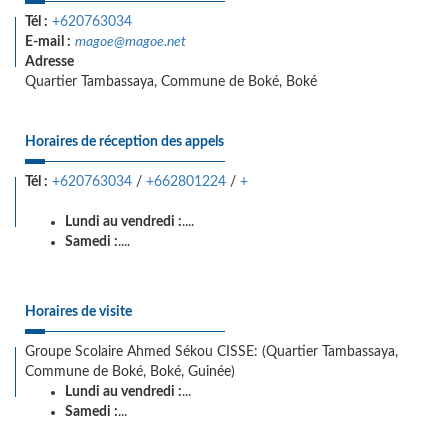
Tél :
+620763034
E-mail :
magoe@magoe.net
Adresse
Quartier Tambassaya, Commune de Boké, Boké
Horaires de réception des appels
Tél :
+620763034
/
+662801224
/
+
Lundi au vendredi :
....
Samedi :
....
Horaires de visite
Groupe Scolaire Ahmed Sékou CISSE: (Quartier Tambassaya,
Commune de Boké, Boké, Guinée)
Lundi au vendredi :
...
Samedi :
...