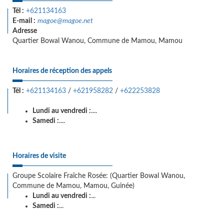
Tél :
+621134163
E-mail :
magoe@magoe.net
Adresse
Quartier Bowal Wanou, Commune de Mamou, Mamou
Horaires de réception des appels
Tél :
+621134163
/
+621958282
/
+622253828
Lundi au vendredi :
....
Samedi :
....
Horaires de visite
Groupe Scolaire Fraîche Rosée: (Quartier Bowal Wanou,
Commune de Mamou, Mamou, Guinée)
Lundi au vendredi :
...
Samedi :
...