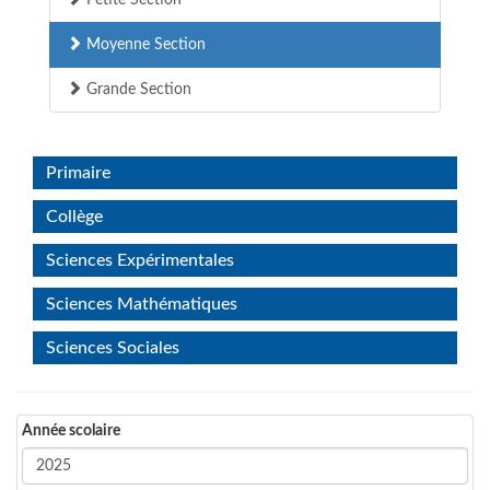
Petite Section
Moyenne Section
Grande Section
Primaire
Collège
Sciences Expérimentales
Sciences Mathématiques
Sciences Sociales
Année scolaire