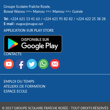
Groupe Scolaire Fraîche Rosée,
Bowal Wanou
==>
Mamou
==>
Mamou
==>
Guinée
Tel :
+224 621 13 41 63
/
+224 621 95 82 82
/
+224 622 25 38 28
E-mail :
magoe@magoe.net
APPLICATION SUR PLAY STORE
CONTACTS
EMPLOI DU TEMPS
ATELIERS DE FORMATION
ESPACE ECOLE
© 2017 GROUPE SCOLAIRE FRAÎCHE ROSÉE - TOUT DROITS RÉSERVÉS