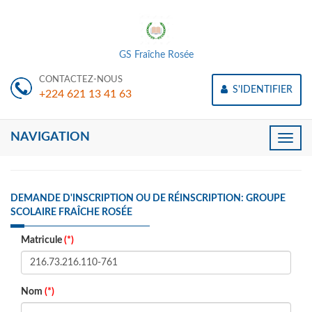
GS Fraîche Rosée
CONTACTEZ-NOUS
S'IDENTIFIER
+224 621 13 41 63
NAVIGATION
Toggle
naviga
DEMANDE D'INSCRIPTION OU DE RÉINSCRIPTION: GROUPE
SCOLAIRE FRAÎCHE ROSÉE
Matricule
(*)
Nom
(*)