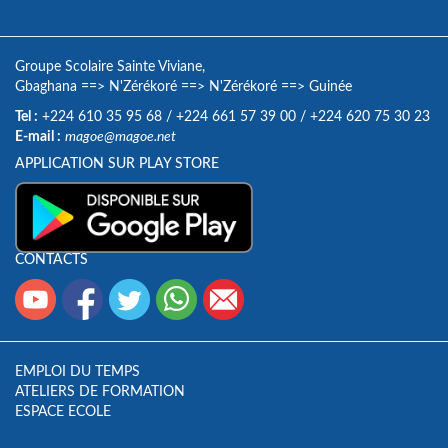
Groupe Scolaire Sainte Viviane,
Gbaghana
==>
N'Zérékoré
==>
N'Zérékoré
==>
Guinée
Tel :
+224 610 35 95 68
/
+224 661 57 39 00
/
+224 620 75 30 23
E-mail :
magoe@magoe.net
APPLICATION SUR PLAY STORE
CONTACTS
EMPLOI DU TEMPS
ATELIERS DE FORMATION
ESPACE ECOLE