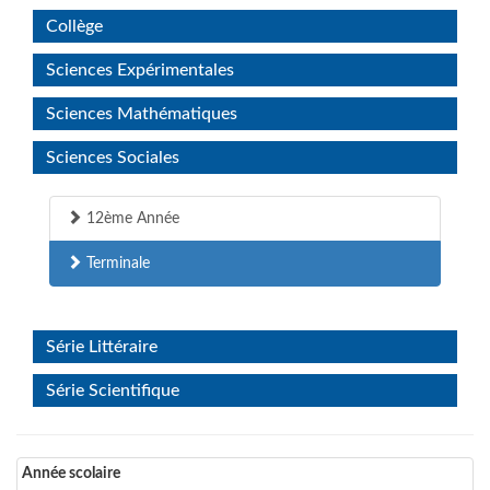
Collège
Sciences Expérimentales
Sciences Mathématiques
Sciences Sociales
12ème Année
Terminale
Série Littéraire
Série Scientifique
Année scolaire