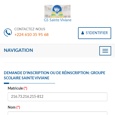
GS Sainte Viviane
CONTACTEZ-NOUS
S'IDENTIFIER
+224 610 35 95 68
NAVIGATION
Toggle
naviga
DEMANDE D'INSCRIPTION OU DE RÉINSCRIPTION: GROUPE
SCOLAIRE SAINTE VIVIANE
Matricule
(*)
Nom
(*)