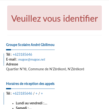
Veuillez vous identifier
Groupe Scolaire André Gbilimou
Tél :
+623185646
E-mail :
magoe@magoe.net
Adresse
Quartier N'Yé, Commune de N'Zérékoré, N'Zérékoré
Horaires de réception des appels
Tél :
+623185646
/
+
/
+
Lundi au vendredi :
....
Samedi :
....