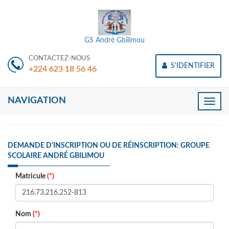
GS André Gbilimou
CONTACTEZ-NOUS
S'IDENTIFIER
+224 623 18 56 46
NAVIGATION
Toggle
naviga
DEMANDE D'INSCRIPTION OU DE RÉINSCRIPTION: GROUPE
SCOLAIRE ANDRÉ GBILIMOU
Matricule
(*)
Nom
(*)