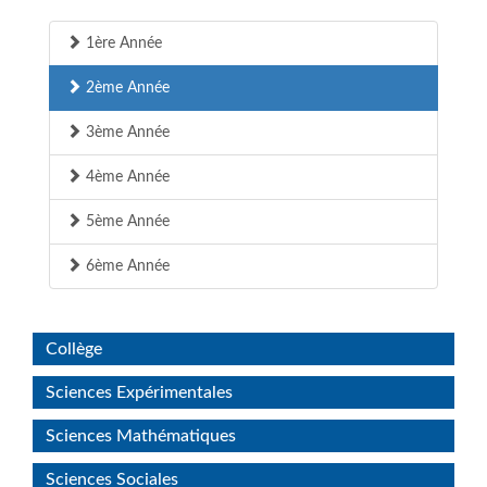
1ère Année
2ème Année
3ème Année
4ème Année
5ème Année
6ème Année
Collège
Sciences Expérimentales
Sciences Mathématiques
Sciences Sociales