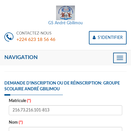
GS André Gbilimou
CONTACTEZ-NOUS
S'IDENTIFIER
+224 623 18 56 46
NAVIGATION
Toggle
naviga
DEMANDE D'INSCRIPTION OU DE RÉINSCRIPTION: GROUPE
SCOLAIRE ANDRÉ GBILIMOU
Matricule
(*)
Nom
(*)