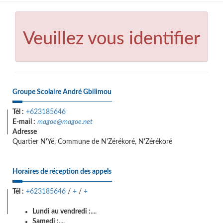
Veuillez vous identifier
Groupe Scolaire André Gbilimou
Tél :
+623185646
E-mail :
magoe@magoe.net
Adresse
Quartier N'Yé, Commune de N'Zérékoré, N'Zérékoré
Horaires de réception des appels
Tél :
+623185646
/
+
/
+
Lundi au vendredi :
....
Samedi :
....