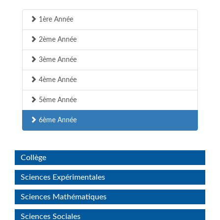
1ère Année
2ème Année
3ème Année
4ème Année
5ème Année
6ème Année
Collège
Sciences Expérimentales
Sciences Mathématiques
Sciences Sociales