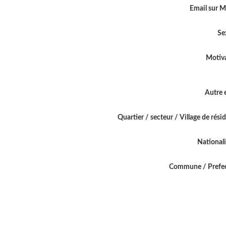
Email sur 
Se
Motiv
Autre 
Quartier / secteur / Village de rési
National
Commune / Prefe