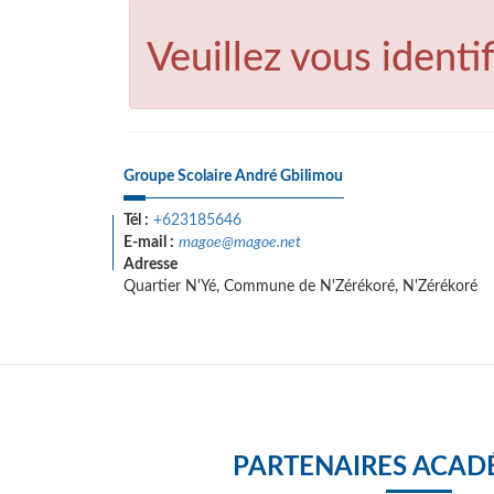
Veuillez vous identif
Groupe Scolaire André Gbilimou
Tél :
+623185646
E-mail :
magoe@magoe.net
Adresse
Quartier N'Yé, Commune de N'Zérékoré, N'Zérékoré
PARTENAIRES ACAD