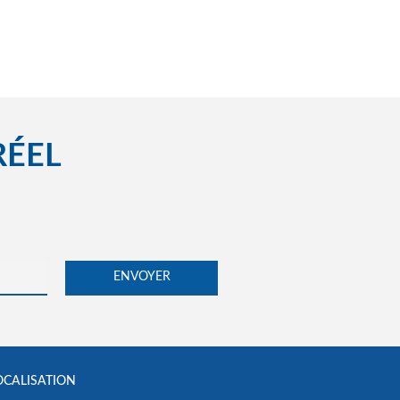
RÉEL
OCALISATION