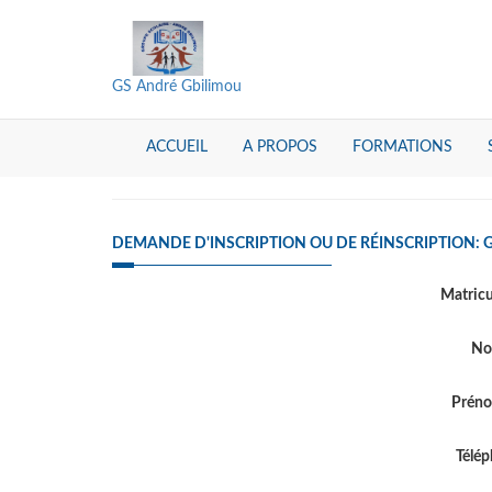
GS André Gbilimou
ACCUEIL
A PROPOS
FORMATIONS
DEMANDE D'INSCRIPTION OU DE RÉINSCRIPTION: 
Matric
N
Prén
Télé