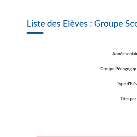
Liste des Elèves :
Année scolai
Groupe Pédagogiq
Type d'Elè
Trier par .