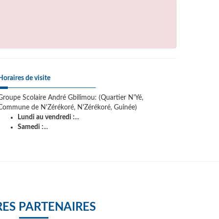
Horaires de visite
Groupe Scolaire André Gbilimou: (Quartier N'Yé,
Commune de N'Zérékoré, N'Zérékoré, Guinée)
Lundi au vendredi :
...
Samedi :
...
ES PARTENAIRES