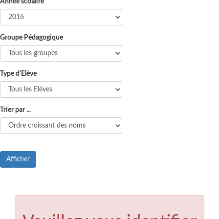
Année scolaire
Groupe Pédagogique
Type d'Elève
Trier par ...
Afficher