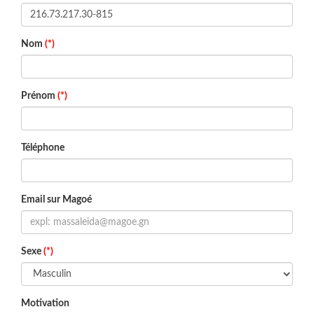
Nom
(*)
Prénom
(*)
Téléphone
Email sur Magoé
Sexe
(*)
Motivation