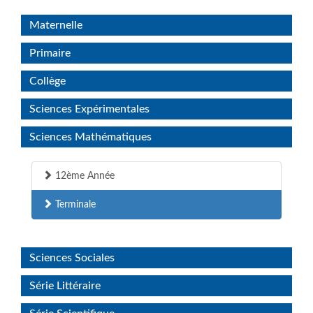
Maternelle
Primaire
Collège
Sciences Expérimentales
Sciences Mathématiques
12ème Année
Terminale
Sciences Sociales
Série Littéraire