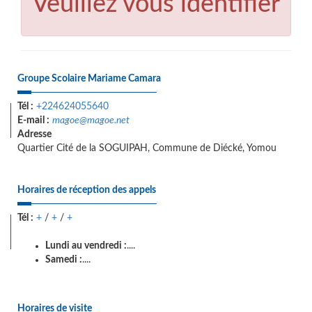
Veuillez vous identifier
Groupe Scolaire Mariame Camara
Tél :
+224624055640
E-mail :
magoe@magoe.net
Adresse
Quartier Cité de la SOGUIPAH, Commune de Diécké, Yomou
Horaires de réception des appels
Tél :
+
/
+
/
+
Lundi au vendredi :
....
Samedi :
....
Horaires de visite