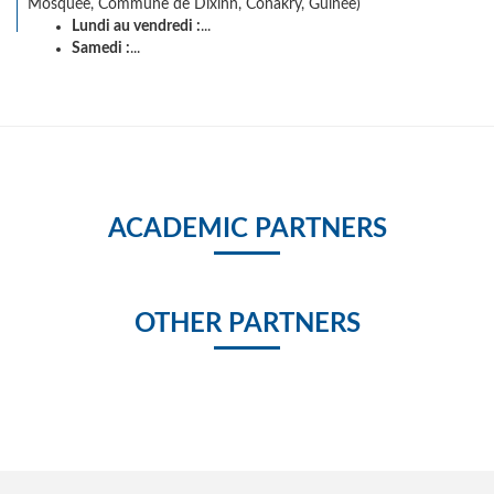
Mosquée, Commune de Dixinn, Conakry, Guinée)
Lundi au vendredi :
...
Samedi :
...
ACADEMIC PARTNERS
OTHER PARTNERS