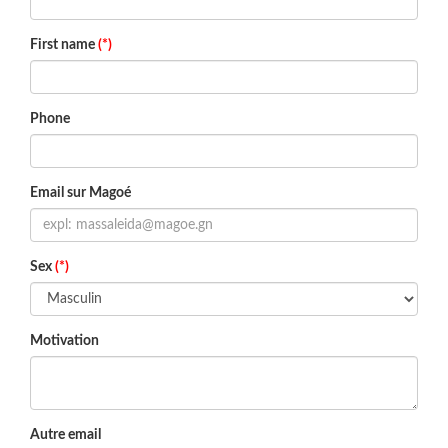
First name
(*)
Phone
Email sur Magoé
Sex
(*)
Motivation
Autre email