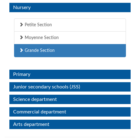
Nursery
Petite Section
Moyenne Section
Grande Section
Primary
Junior secondary schools (JSS)
Science department
Commercial department
Arts department