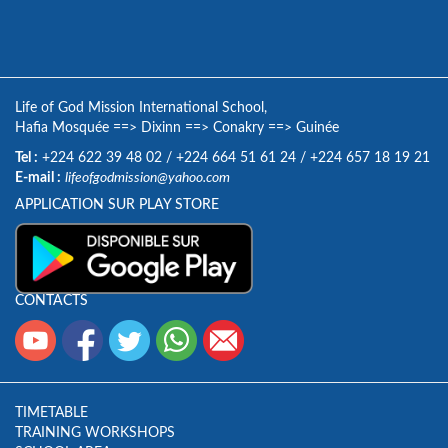
Life of God Mission International School,
Hafia Mosquée
==>
Dixinn
==>
Conakry
==>
Guinée
Tel :
+224 622 39 48 02
/
+224 664 51 61 24
/
+224 657 18 19 21
E-mail :
lifeofgodmission@yahoo.com
APPLICATION SUR PLAY STORE
CONTACTS
TIMETABLE
TRAINING WORKSHOPS