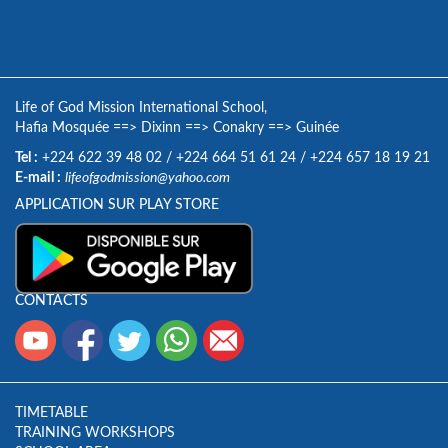
Life of God Mission International School,
Hafia Mosquée
==>
Dixinn
==>
Conakry
==>
Guinée
Tel :
+224 622 39 48 02
/
+224 664 51 61 24
/
+224 657 18 19 21
E-mail :
lifeofgodmission@yahoo.com
APPLICATION SUR PLAY STORE
CONTACTS
TIMETABLE
TRAINING WORKSHOPS