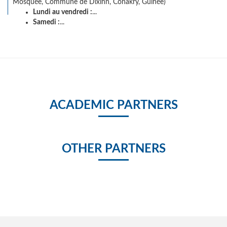
Mosquée, Commune de Dixinn, Conakry, Guinée)
Lundi au vendredi :
...
Samedi :
...
ACADEMIC PARTNERS
OTHER PARTNERS