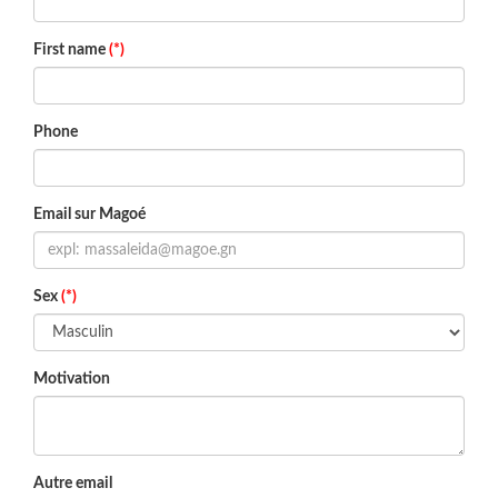
First name
(*)
Phone
Email sur Magoé
Sex
(*)
Motivation
Autre email