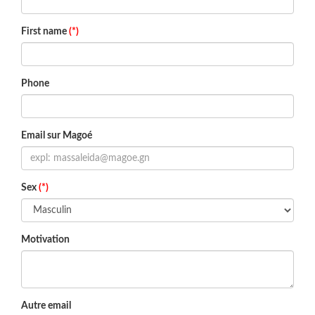
First name
(*)
Phone
Email sur Magoé
Sex
(*)
Motivation
Autre email