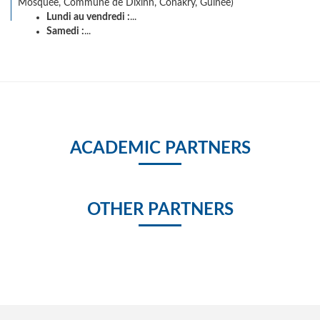
Mosquée, Commune de Dixinn, Conakry, Guinée)
Lundi au vendredi :
...
Samedi :
...
ACADEMIC PARTNERS
OTHER PARTNERS