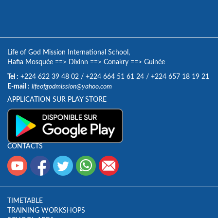
Life of God Mission International School,
Hafia Mosquée
==>
Dixinn
==>
Conakry
==>
Guinée
Tel :
+224 622 39 48 02
/
+224 664 51 61 24
/
+224 657 18 19 21
E-mail :
lifeofgodmission@yahoo.com
APPLICATION SUR PLAY STORE
CONTACTS
TIMETABLE
TRAINING WORKSHOPS