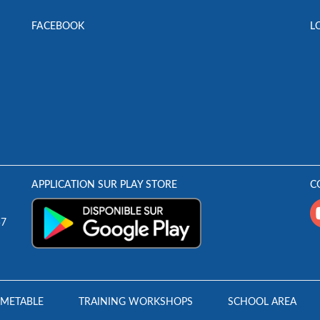
FACEBOOK
L
APPLICATION SUR PLAY STORE
C
57
IMETABLE
TRAINING WORKSHOPS
SCHOOL AREA