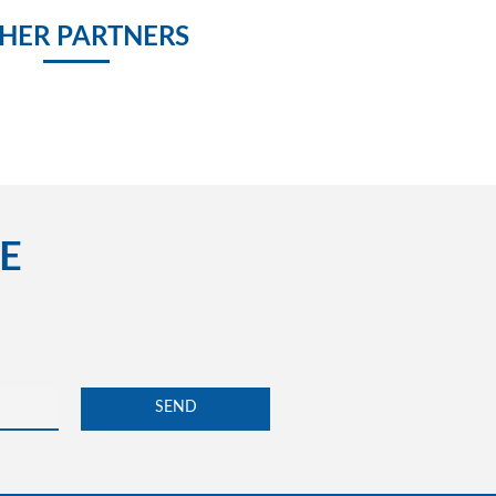
HER PARTNERS
E