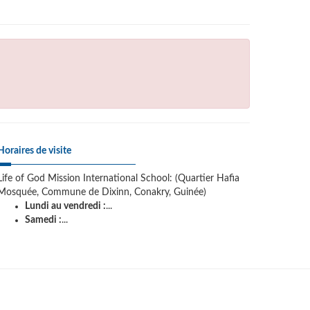
Horaires de visite
Life of God Mission International School: (Quartier Hafia
Mosquée, Commune de Dixinn, Conakry, Guinée)
Lundi au vendredi :
...
Samedi :
...