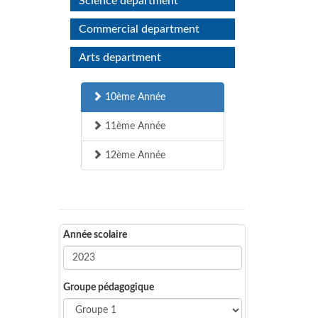
Science department
Commercial department
Arts department
10ème Année
11ème Année
12ème Année
Année scolaire
Groupe pédagogique