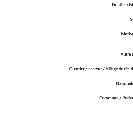
Email sur 
S
Motiv
Autre 
Quartier / secteur / Village de rési
National
Commune / Prefe