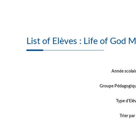
List of Elèves : Lif
Année scolai
Groupe Pédagogiq
Type d'Elè
Trier par .