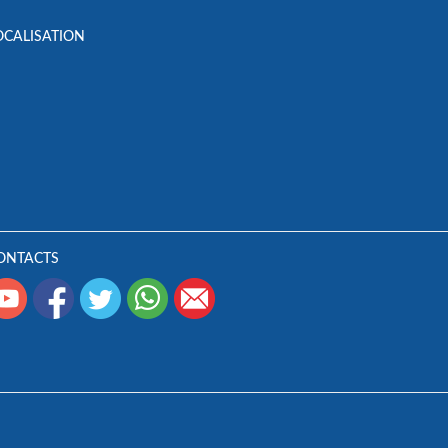
OCALISATION
ONTACTS