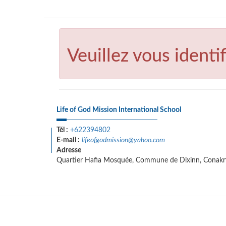
Veuillez vous identif
Life of God Mission International School
Tél :
+622394802
E-mail :
lifeofgodmission@yahoo.com
Adresse
Quartier Hafia Mosquée, Commune de Dixinn, Conakr