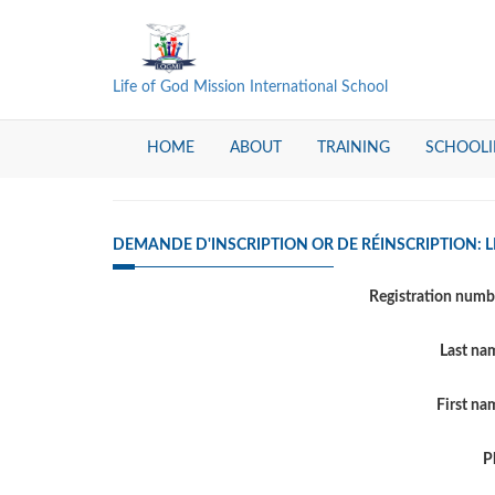
Life of God Mission International School
HOME
ABOUT
TRAINING
SCHOOL
DEMANDE D'INSCRIPTION OR DE RÉINSCRIPTION: 
Registration num
Last n
First n
P