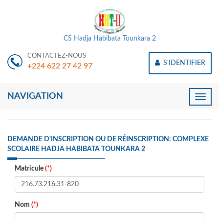
CS Hadja Habibata Tounkara 2
CONTACTEZ-NOUS
S'IDENTIFIER
+224 622 27 42 97
NAVIGATION
Toggle
naviga
DEMANDE D'INSCRIPTION OU DE RÉINSCRIPTION: COMPLEXE
SCOLAIRE HADJA HABIBATA TOUNKARA 2
Matricule
(*)
Nom
(*)