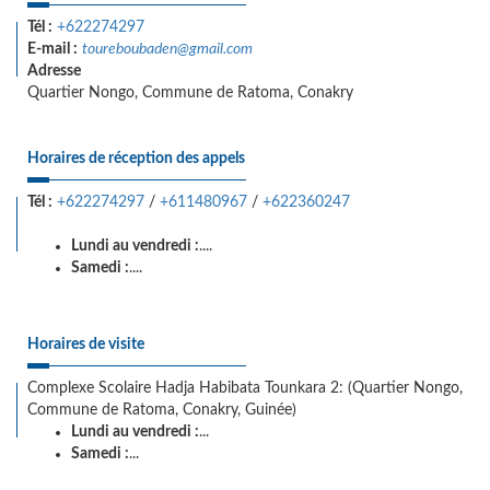
Tél :
+622274297
E-mail :
toureboubaden@gmail.com
Adresse
Quartier Nongo, Commune de Ratoma, Conakry
Horaires de réception des appels
Tél :
+622274297
/
+611480967
/
+622360247
Lundi au vendredi :
....
Samedi :
....
Horaires de visite
Complexe Scolaire Hadja Habibata Tounkara 2: (Quartier Nongo,
Commune de Ratoma, Conakry, Guinée)
Lundi au vendredi :
...
Samedi :
...