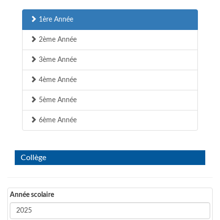
1ère Année
2ème Année
3ème Année
4ème Année
5ème Année
6ème Année
Collège
Année scolaire