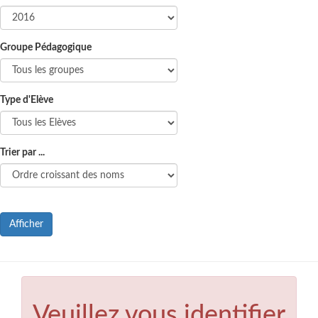
Groupe Pédagogique
Type d'Elève
Trier par ...
Afficher
Veuillez vous identifier