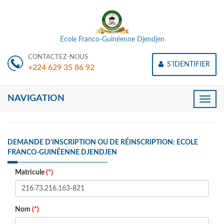
Ecole Franco-Guinéenne Djendjen
CONTACTEZ-NOUS
S'IDENTIFIER
+224 629 35 86 92
NAVIGATION
Toggle
naviga
DEMANDE D'INSCRIPTION OU DE RÉINSCRIPTION: ECOLE
FRANCO-GUINÉENNE DJENDJEN
Matricule
(*)
Nom
(*)