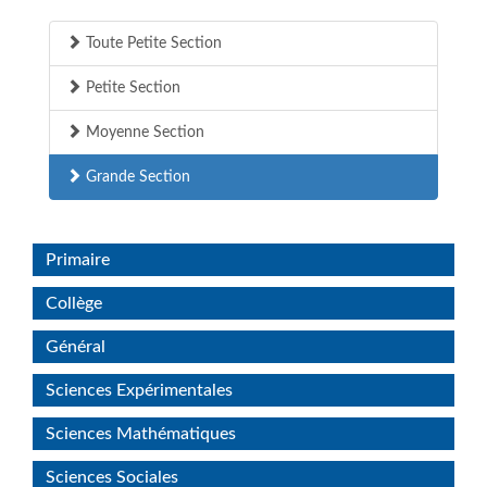
Toute Petite Section
Petite Section
Moyenne Section
Grande Section
Primaire
Collège
Général
Sciences Expérimentales
Sciences Mathématiques
Sciences Sociales