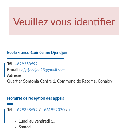
Veuillez vous identifier
Ecole Franco-Guinéenne Djendjen
Tél :
+629358692
E-mail :
efgdjendjen23@gmail.com
Adresse
Quartier Sonfonia Centre 1, Commune de Ratoma, Conakry
Horaires de réception des appels
Tél :
+629358692
/
+661952020
/
+
Lundi au vendredi :
....
Samedi :
....