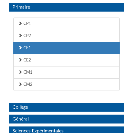
Primaire
CP1
CP2
CE1
CE2
CM1
CM2
Collège
Général
Sciences Expérimentales