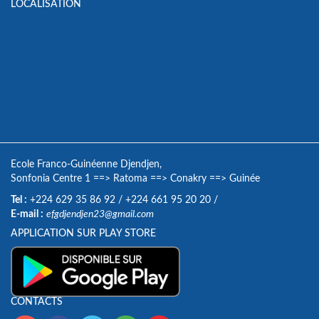
LOCALISATION
Ecole Franco-Guinéenne Djendjen,
Sonfonia Centre 1
==>
Ratoma
==>
Conakry
==>
Guinée
Tel :
+224 629 35 86 92
/
+224 661 95 20 20
/
E-mail :
efgdjendjen23@gmail.com
APPLICATION SUR PLAY STORE
CONTACTS