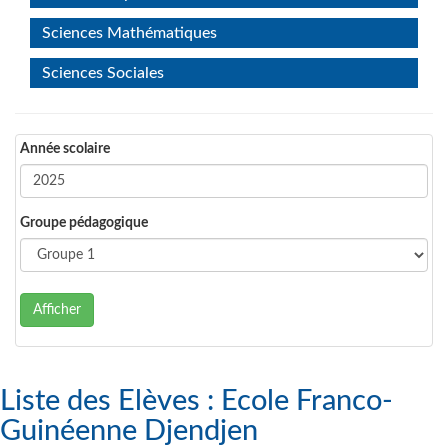
Sciences Mathématiques
Sciences Sociales
Année scolaire
Groupe pédagogique
Afficher
Liste des Elèves : Ecole Franco-
Guinéenne Djendjen