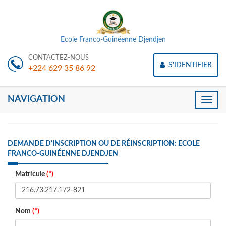
Ecole Franco-Guinéenne Djendjen
CONTACTEZ-NOUS
S'IDENTIFIER
+224 629 35 86 92
NAVIGATION
Toggle
naviga
DEMANDE D'INSCRIPTION OU DE RÉINSCRIPTION: ECOLE
FRANCO-GUINÉENNE DJENDJEN
Matricule
(*)
Nom
(*)